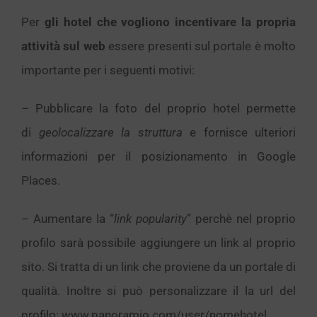
Per
gli hotel che vogliono incentivare la propria
attività sul web
essere presenti sul portale è molto
importante per i seguenti motivi:
– Pubblicare la foto del proprio hotel permette
di
geolocalizzare la struttura
e fornisce ulteriori
informazioni per il posizionamento in Google
Places.
– Aumentare la “
link popularity
” perchè nel proprio
profilo sarà possibile aggiungere un link al proprio
sito. Si tratta di un link che proviene da un portale di
qualità. Inoltre si può personalizzare il la url del
profilo: www.panoramio.com/user/nomehotel