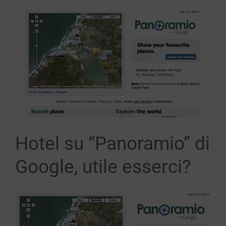
Ingrandisci
immagine
Hotel su “Panoramio” di
Google, utile esserci?