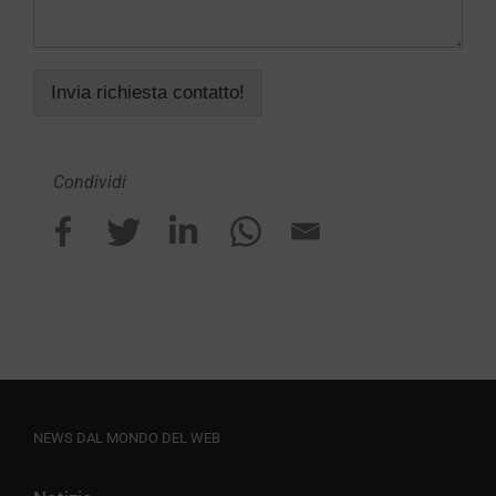
Invia richiesta contatto!
Condividi
NEWS DAL MONDO DEL WEB