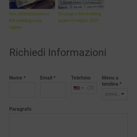
Seo, ottimizzazione e
On-page o link building:
link building cosa
quale è il miglior SEO?
sapere
Richiedi Informazioni
Nome
*
Email
*
Telefono
Menu a
tendina
*
preventivo realizzazione sito web
Paragrafo