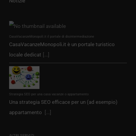
Notizie
CasaVacanzeMonopoli.it il portale di disintermediazione
CasaVacanzeMonopoli.it è un portale turistico
locale dedicat
[...]
Strategia SEO per una casa vacanze o appartamento
Una strategia SEO efficace per un (ad esempio)
appartamento
[...]
ALTRI SERVIZI