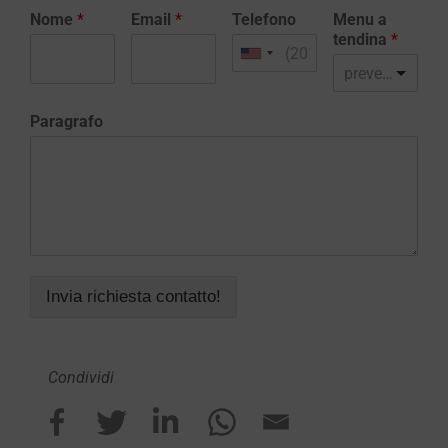
Nome
*
Email
*
Telefono
Menu a
tendina
*
preventivo realizzazione sito web
Paragrafo
Invia richiesta contatto!
Condividi