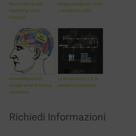
Nuove idee di web
Meglio wordpress.COM
marketing, come
o wordpress.ORG?
trovarle?
Knowledge Graph,
Le infografiche 2.0, la
Google verso la ricerca
sintesi e la chiarezza
semantica
Richiedi Informazioni