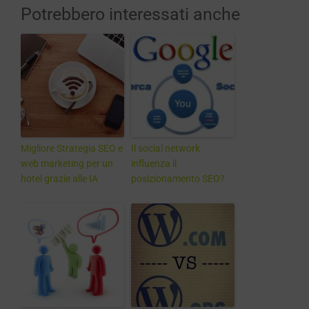
Potrebbero interessati anche
Migliore Strategia SEO e
Il social network
web marketing per un
influenza il
hotel grazie alle IA
posizionamento SEO?