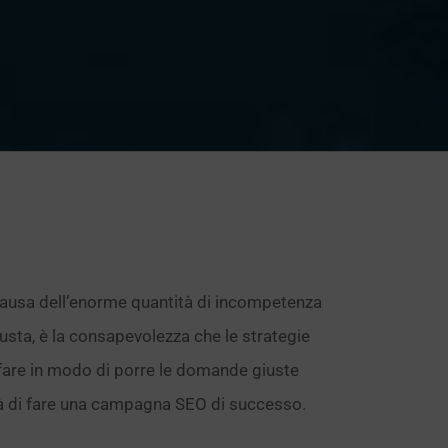
ausa dell’enorme quantità di incompetenza
giusta, è la consapevolezza che le strategie
 fare in modo di porre le domande giuste
ità di fare una campagna SEO di successo.