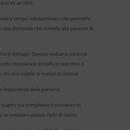
darsi ad un SEO:
anda a tempo indeterminato che permette
 di una domanda che richiede alle persone di
tra in dettagli. Spesso vediamo persone
osto che parlare di traffico specifico e
ito più visibile ai motori di ricerca.
 l’esperienza della persona.
 quanto sia complesso il processo di
o se avessero potuto farlo di nuovo.