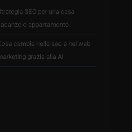
Strategia SEO per una casa
vacanze o appartamento
Cosa cambia nella seo e nel web
marketing grazie alla AI