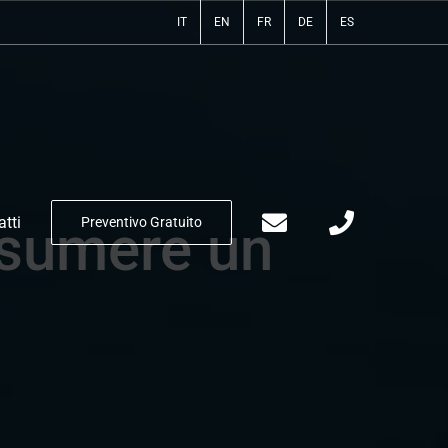
IT
EN
FR
DE
ES
tti
Preventivo Gratuito
ssumere un