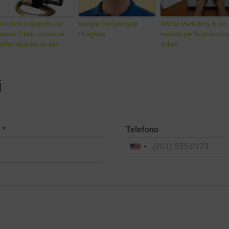
econdo il rapporto del
Google Tool per Serp
Article Marketing, buon
ensis l’Italia consacra
Sbagliate
metodo per la promozio
’informazione on-line
online
i
l
*
Telefono