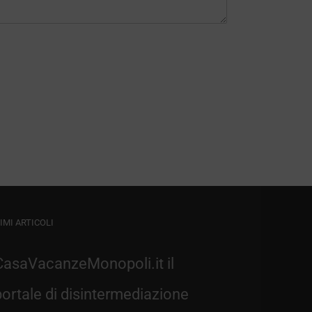
IMI ARTICOLI
CasaVacanzeMonopoli.it il
portale di disintermediazione