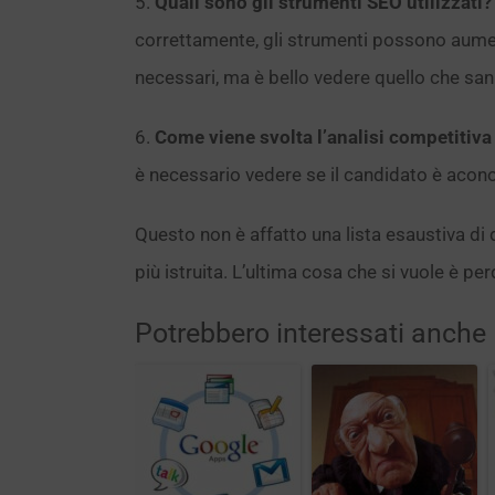
5.
Quali sono gli strumenti SEO utilizzati?
correttamente, gli strumenti possono aumen
necessari, ma è bello vedere quello che san
6.
Come viene svolta l’analisi competitiva
è necessario vedere se il candidato è aco
Questo non è affatto una lista esaustiva 
più istruita. L’ultima cosa che si vuole è p
Potrebbero interessati anche