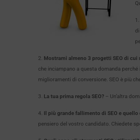
Qu
1
di
pe
2.
Mostrami almeno 3 progetti SEO di cui 
che inciampano a questa domanda perché inizi
miglioramenti di conversione. SEO è più che c
3.
La tua prima regola SEO?
– Un’altra dom
4.
Il più grande fallimento di SEO e quello
pensiero del vostro candidato. Chiedete spe