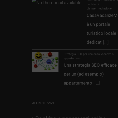
CasaVacanzeMonopoli.it
portale di
disintermediazione
CasaVacanzeMo
è un portale
turistico locale
dedicat
[...]
Strategia SEO per una casa vacanze o
appartamento
Una strategia SEO efficace
per un (ad esempio)
appartamento
[...]
ALTRI SERVIZI