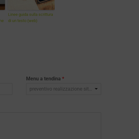
Linee guida sulla scrittura
ne
di un testo (web)
Menu a tendina
*
preventivo realizzazione sito web