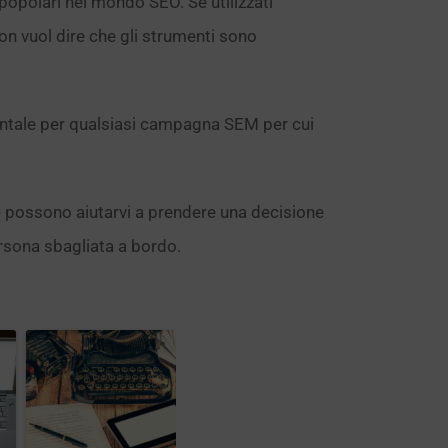
popolari nel mondo SEO. Se utilizzati
n vuol dire che gli strumenti sono
entale per qualsiasi campagna SEM per cui
 possono aiutarvi a prendere una decisione
ersona sbagliata a bordo.