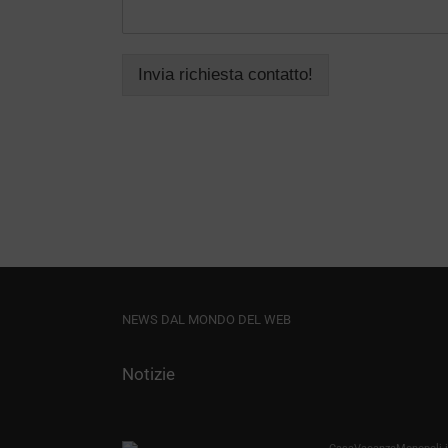
Invia richiesta contatto!
NEWS DAL MONDO DEL WEB
Notizie