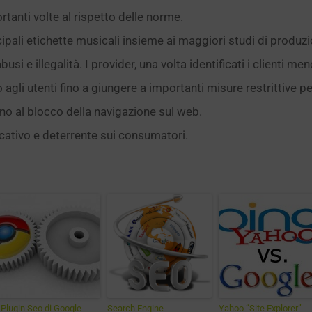
rtanti volte al rispetto delle norme.
cipali etichette musicali insieme ai maggiori studi di produz
i e illegalità. I provider, una volta identificati i clienti me
li utenti fino a giungere a importanti misure restrittive per i
ino al blocco della navigazione sul web.
ucativo e deterrente sui consumatori.
 Plugin Seo di Google
Search Engine
Yahoo “Site Explorer”