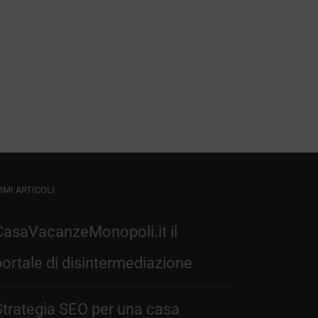
IMI ARTICOLI
CasaVacanzeMonopoli.it il
portale di disintermediazione
Strategia SEO per una casa