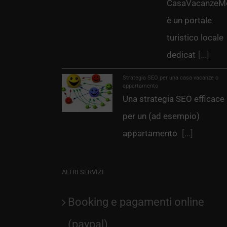
CasaVacanzeMo
è un portale
turistico locale
dedicat
[...]
Strategia SEO per una casa vacanze o
appartamento
Una strategia SEO efficace
per un (ad esempio)
appartamento
[...]
ALTRI SERVIZI
Booking e pagamenti online
(paypal)