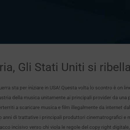
ia, Gli Stati Uniti si ribell
uerra sta per iniziare in USA! Questa volta lo scontro è on li
dustria della musica unitamente ai principali provider da una 
rterriti a scaricare musica e film illegalmente da internet dall
 anni di trattative i principali produttori cinematrografici e
tacco incisivo verso chi viola le regole del copy right digitale