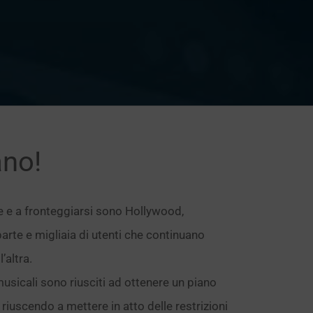
ano!
ne e a fronteggiarsi sono Hollywood,
parte e migliaia di utenti che continuano
’altra.
 musicali sono riusciti ad ottenere un piano
, riuscendo a mettere in atto delle restrizioni