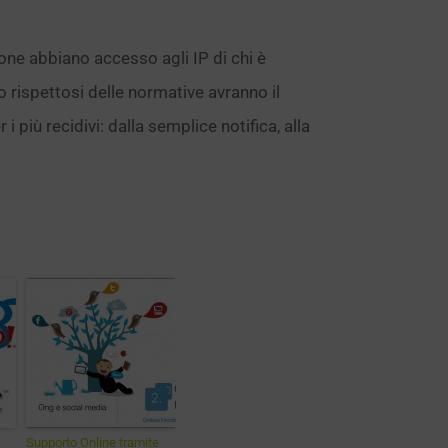
ione abbiano accesso agli IP di chi è
no rispettosi delle normative avranno il
 più recidivi: dalla semplice notifica, alla
Supporto Online tramite