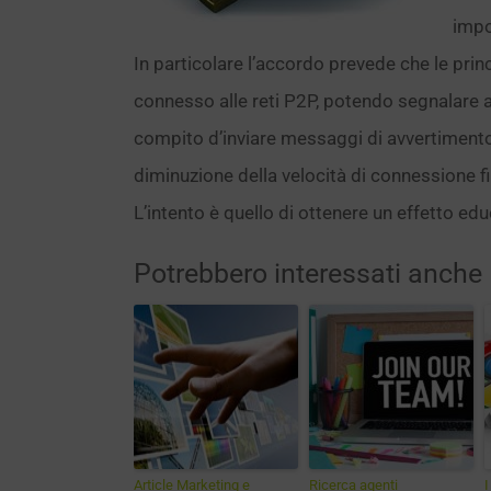
impo
In particolare l’accordo prevede che le prin
connesso alle reti P2P, potendo segnalare abus
compito d’inviare messaggi di avvertimento ag
diminuzione della velocità di connessione f
L’intento è quello di ottenere un effetto ed
Potrebbero interessati anche
Article Marketing e
Ricerca agenti
I