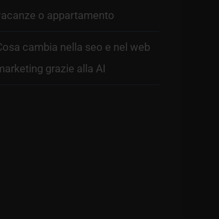
vacanze o appartamento
Cosa cambia nella seo e nel web
marketing grazie alla AI