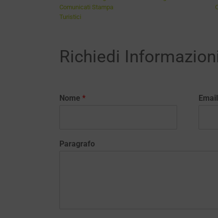
Comunicati Stampa
Turistici
Richiedi Informazion
Nome
*
Emai
Paragrafo