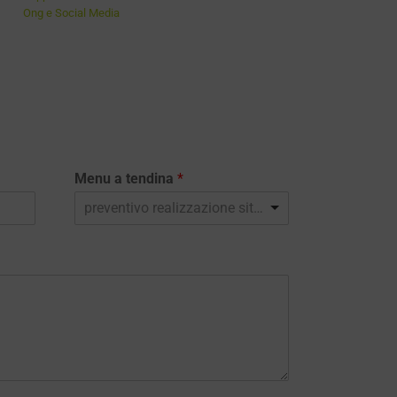
Ong e Social Media
Menu a tendina
*
preventivo realizzazione sito web