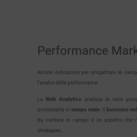
Performance Mark
Alcune indicazioni per progettare le cam
l’analisi delle performance.
La
Web Analytics
analizza le varie possi
potenzialità in
tempo reale
. Il
business on
da mettere in campo è un aspetto che ri
strategies.