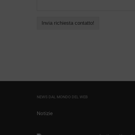
Invia richiesta contatto!
NEWS DAL MONDO DEL WEB
Notizie