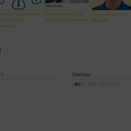
ontenuti di qualità in un
Paper e Trending, i due
Google Tool per Serp
ito web: Google
nuovi progetti di Facebook
Sbagliate
pprezza!
i
l
*
Telefono