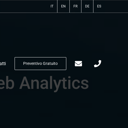
IT
EN
FR
DE
ES
tti
Preventivo Gratuito
b Analytics