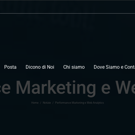
Posta
Dicono di Noi
Chi siamo
Dove Siamo e Conta
e Marketing e We
Home
/
Notizie
/
Performance Marketing e Web Analytics