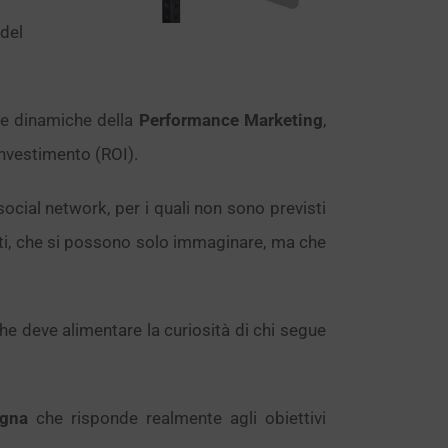
 del
 le dinamiche della
Performance Marketing
,
’investimento (ROI).
social network, per i quali non sono previsti
nti, che si possono solo immaginare, ma che
 che deve alimentare la curiosità di chi segue
gna
che risponde realmente agli obiettivi