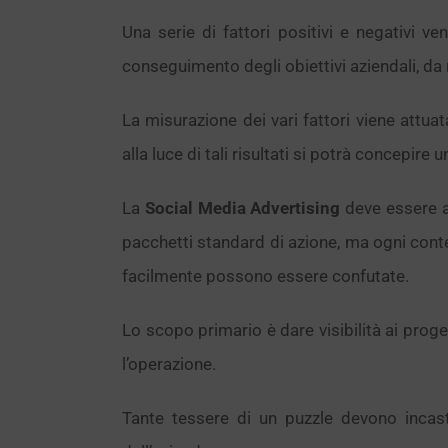
Una serie di fattori positivi e negativi v
conseguimento degli obiettivi aziendali, da 
La misurazione dei vari fattori viene attua
alla luce di tali risultati si potrà concepir
La
Social Media Advertising
deve essere ap
pacchetti standard di azione, ma ogni cont
facilmente possono essere confutate.
Lo scopo primario è dare visibilità ai proget
l’operazione.
Tante tessere di un puzzle devono incast