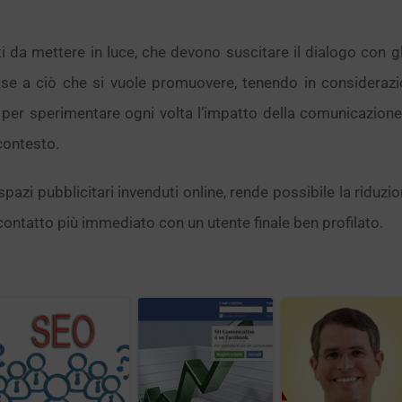
ti da mettere in luce, che devono suscitare il dialogo con g
se a ciò che si vuole promuovere, tenendo in considerazio
, per sperimentare ogni volta l’impatto della comunicazione
 contesto.
 spazi pubblicitari invenduti online, rende possibile la riduz
contatto più immediato con un utente finale ben profilato.