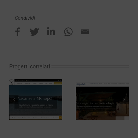
Condividi
Progetti correlati
Trullo del
Ristorante
Mandorlo
Pennetta