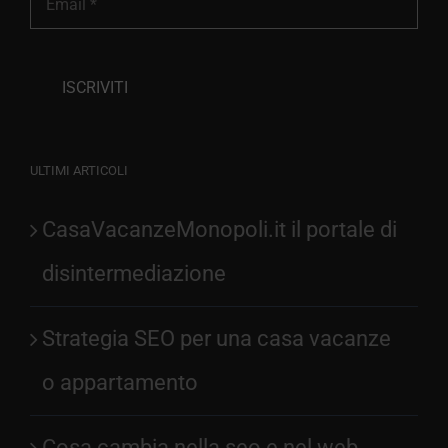
ULTIMI ARTICOLI
CasaVacanzeMonopoli.it il portale di
disintermediazione
Strategia SEO per una casa vacanze
o appartamento
Cosa cambia nella seo e nel web