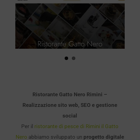
immagine
Ristorante Gatto Nero Rimini –
Realizzazione sito web, SEO e gestione
social
Per il
ristorante di pesce di Rimini il Gatto
Nero
abbiamo sviluppato un
progetto digitale