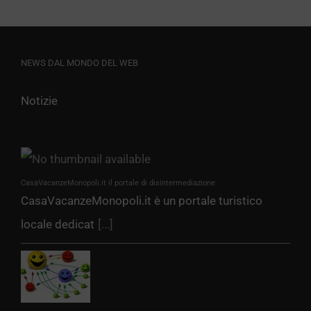
NEWS DAL MONDO DEL WEB
Notizie
CasaVacanzeMonopoli.it il portale di disintermediazione
CasaVacanzeMonopoli.it è un portale turistico
locale dedicat
[...]