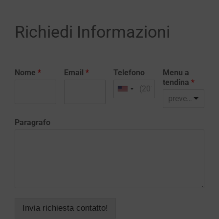
Richiedi Informazioni
Nome
*
Email
*
Telefono
Menu a
tendina
*
preventivo realizzazione sito web
Paragrafo
Invia richiesta contatto!