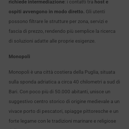
richiede intermediazione
: i contatti tra
host e
ospiti avvengono in modo diretto.
Gli utenti
possono filtrare le strutture per zona, servizi e
fascia di prezzo, rendendo più semplice la ricerca
di soluzioni adatte alle proprie esigenze.
Monopoli
Monopoli è una città costiera della Puglia, situata
sulla sponda adriatica a circa 40 chilometri a sud di
Bari. Con poco più di 50.000 abitanti, unisce un
suggestivo centro storico di origine medievale a un
vivace porto di pescatori, spiagge pittoresche e un
forte legame con le tradizioni marinare e religiose