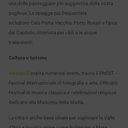
una delle passeggiate più suggestive della costa
pugliese. Le spiagge più frequentate
includono Cala Porta Vecchia, Porto Rosso e l’area
del Capitolo, rinomata per i lidi e le acque
trasparenti.
Cultura e turismo
Monopoli
ospita numerosi eventi, tra cui il PhEST –
Festival internazionale di fotografia e arte, il Ritratti
Festival di musica classica e celebrazioni religiose
dedicate alla Madonna della Madia.
La città è anche base ideale per esplorare la Valle
d’Itria e località vicine come Polignano a Mare,