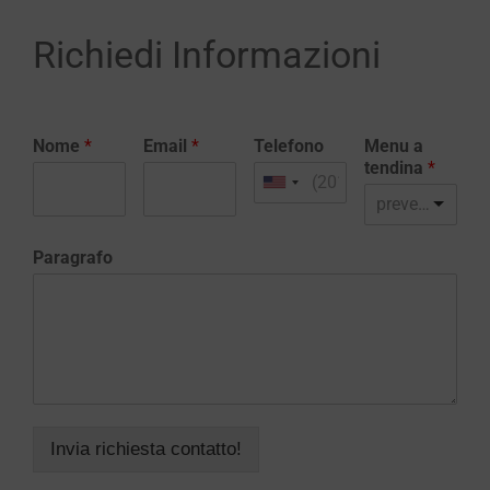
Richiedi Informazioni
Nome
*
Email
*
Telefono
Menu a
tendina
*
preventivo realizzazione sito web
Paragrafo
Invia richiesta contatto!