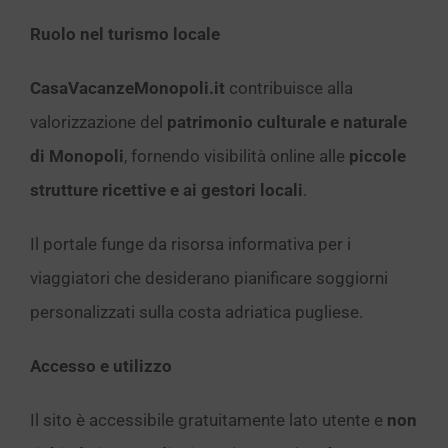
Ruolo nel turismo locale
CasaVacanzeMonopoli.it
contribuisce alla
valorizzazione del
patrimonio culturale e naturale
di Monopoli
, fornendo visibilità online alle
piccole
strutture ricettive e ai gestori locali
.
Il portale funge da risorsa informativa per i
viaggiatori che desiderano pianificare soggiorni
personalizzati sulla costa adriatica pugliese.
Accesso e utilizzo
Il sito è accessibile gratuitamente lato utente e
non