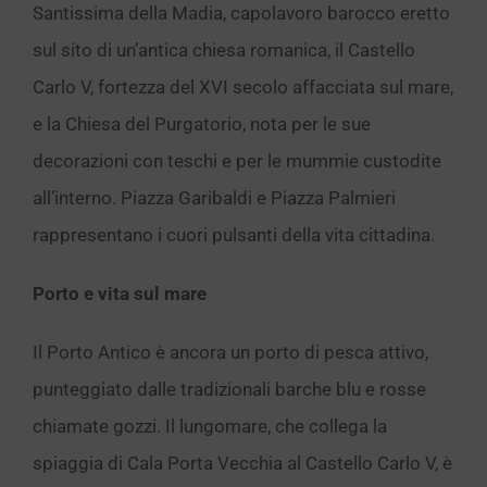
Santissima della Madia, capolavoro barocco eretto
sul sito di un’antica chiesa romanica, il Castello
Carlo V, fortezza del XVI secolo affacciata sul mare,
e la Chiesa del Purgatorio, nota per le sue
decorazioni con teschi e per le mummie custodite
all’interno. Piazza Garibaldi e Piazza Palmieri
rappresentano i cuori pulsanti della vita cittadina.
Porto e vita sul mare
Il Porto Antico è ancora un porto di pesca attivo,
punteggiato dalle tradizionali barche blu e rosse
chiamate gozzi. Il lungomare, che collega la
spiaggia di Cala Porta Vecchia al Castello Carlo V, è