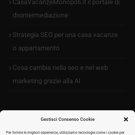
CasaVacanzeMonopoli.it il portale di
disintermediazione
Strategia SEO per una casa vacanze
o appartamento
Cosa cambia nella seo e nel web
marketing grazie alla AI
Gestisci Consenso Cookie
Facebook
Per fornire le migliori esperienze, utilizziamo tecnologie come i cookie per