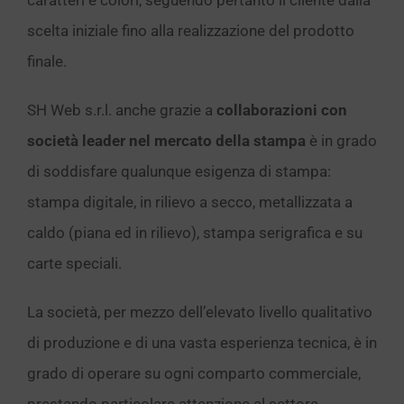
caratteri e colori, seguendo pertanto il cliente dalla
scelta iniziale fino alla realizzazione del prodotto
finale.
SH Web s.r.l. anche grazie a
collaborazioni con
società leader nel mercato della stampa
è in grado
di soddisfare qualunque esigenza di stampa:
stampa digitale, in rilievo a secco, metallizzata a
caldo (piana ed in rilievo), stampa serigrafica e su
carte speciali.
La società, per mezzo dell’elevato livello qualitativo
di produzione e di una vasta esperienza tecnica, è in
grado di operare su ogni comparto commerciale,