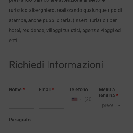
prestando particolare attenzione al settore
turistico-alberghiero, realizzando qualunque tipo di
stampa, anche pubblicitaria, (inserti turistici) per
hotel, residence, villaggi turistici, agenzie viaggi ed
enti.
Richiedi Informazioni
Nome
*
Email
*
Telefono
Menu a
tendina
*
preventivo realizzazione sito web
Paragrafo