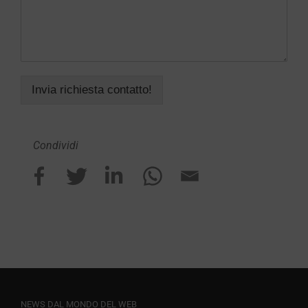
Invia richiesta contatto!
Condividi
NEWS DAL MONDO DEL WEB