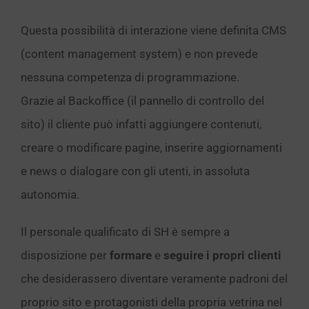
Questa possibilità di interazione viene definita CMS
(content management system) e non prevede
nessuna competenza di programmazione.
Grazie al Backoffice (il pannello di controllo del
sito) il cliente può infatti aggiungere contenuti,
creare o modificare pagine, inserire aggiornamenti
e news o dialogare con gli utenti, in assoluta
autonomia.
Il personale qualificato di SH è sempre a
disposizione per
formare
e
seguire i propri clienti
che desiderassero diventare veramente padroni del
proprio sito e protagonisti della propria vetrina nel