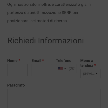
Ogni nostro sito, inoltre, è caratterizzato già in
partenza da un’ottimizzazione SERP per
posizionarsi nei motori di ricerca.
Richiedi Informazioni
Nome
*
Email
*
Telefono
Menu a
tendina
*
preventivo realizzazione sito web
Paragrafo