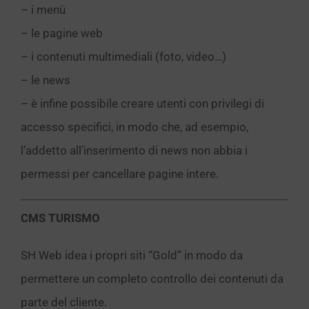
– i menù
– le pagine web
– i contenuti multimediali (foto, video…)
– le news
– è infine possibile creare utenti con privilegi di
accesso specifici, in modo che, ad esempio,
l’addetto all’inserimento di news non abbia i
permessi per cancellare pagine intere.
CMS TURISMO
SH Web idea i propri siti “Gold” in modo da
permettere un completo controllo dei contenuti da
parte del cliente.