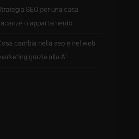
Strategia SEO per una casa
vacanze o appartamento
Cosa cambia nella seo e nel web
marketing grazie alla AI