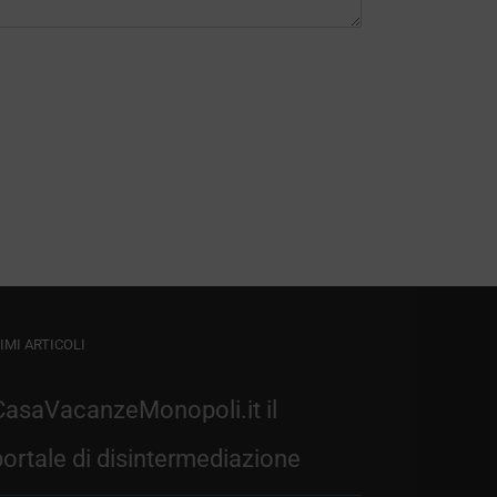
IMI ARTICOLI
CasaVacanzeMonopoli.it il
portale di disintermediazione