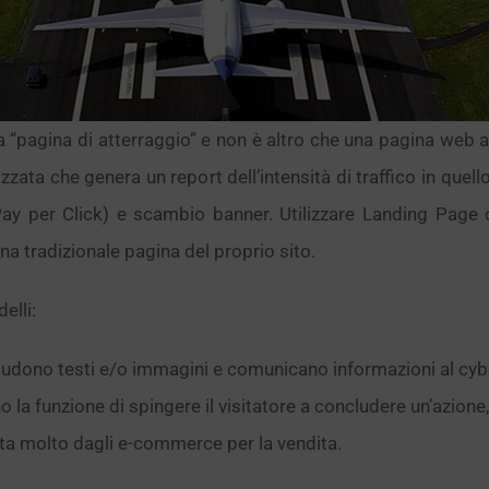
 “pagina di atterraggio” e non è altro che una pagina web al
izzata che genera un report dell’intensità di traffico in que
ay per Click) e scambio banner. Utilizzare Landing Page c
na tradizionale pagina del proprio sito.
elli:
cludono testi e/o immagini e comunicano informazioni al cy
o la funzione di spingere il visitatore a concludere un’azio
zata molto dagli e-commerce per la vendita.