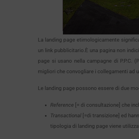
La landing page etimologicamente significa
un link pubblicitario.È una pagina non indic
page si usano nella campagne di P.P.C. (P
migliori che convogliare i collegamenti ad u
Le landing page possono essere di due mod
Reference
[= di consultazione] che in
Transactional
[=di transizione] ed hann
tipologia di landing page viene utiliz