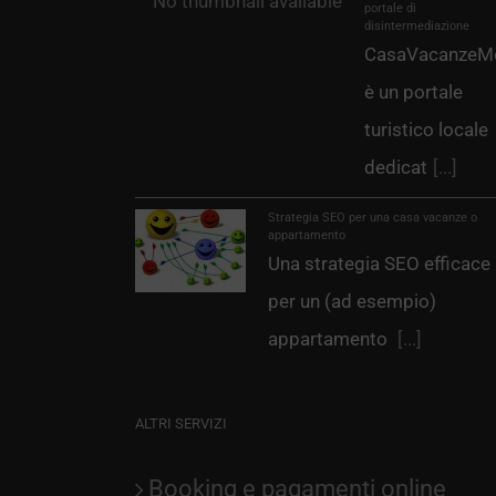
portale di
disintermediazione
CasaVacanzeMo
è un portale
turistico locale
dedicat
[...]
Strategia SEO per una casa vacanze o
appartamento
Una strategia SEO efficace
per un (ad esempio)
appartamento
[...]
ALTRI SERVIZI
Booking e pagamenti online