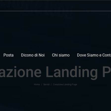
Posta
Dicono di Noi
Chi siamo
Dove Siamo e Conta
azione Landing 
Home
/
Servizi
/
Creazione Landing Page