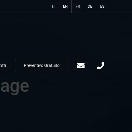
IT
EN
FR
DE
ES
tti
Preventivo Gratuito
Page