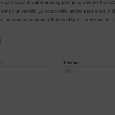
na campagna di web-marketing perché convincono il visita
ene o un servizio. Lo scopo delle landing page è quello di t
era un grosso guadagno. Affidati a SH per la creazione dell
i
l
*
Telefono