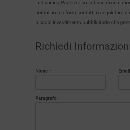
Le Landing Pages sono la base di una buo
compilare un form contatti o acquistare un b
piccolo investimento pubblicitario che gen
Richiedi Informazion
Nome
*
Emai
Paragrafo