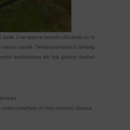
 quale il navigatore accede cliccando su di
llo stesso canale. Tendenzialmente le landing
ome destinazione dei link genera risultati
bernauta
ne, come compilare un form contatti. Questa