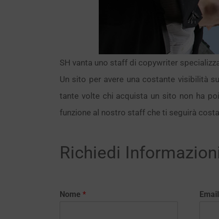
SH vanta uno staff di copywriter specializza
Un sito per avere una costante visibilità 
tante volte chi acquista un sito non ha p
funzione al nostro staff che ti seguirà costa
Richiedi Informazion
Nome
*
Emai