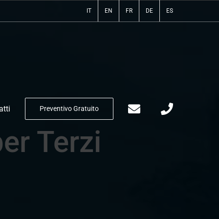
IT
EN
FR
DE
ES
tti
Preventivo Gratuito
er Terzi