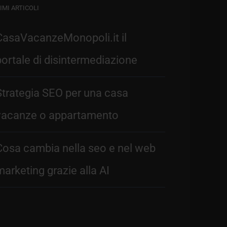
IMI ARTICOLI
CasaVacanzeMonopoli.it il
portale di disintermediazione
Strategia SEO per una casa
vacanze o appartamento
Cosa cambia nella seo e nel web
marketing grazie alla AI