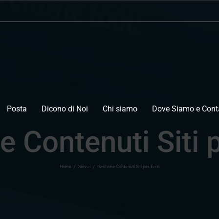
Posta
Dicono di Noi
Chi siamo
Dove Siamo e Conta
e Contenuti Siti p
Home
/
Servizi
/
Gestione Contenuti Siti per Terzi