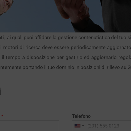
ti, ai quali puoi affidare la gestione contenutistica del tuo 
sui motori di ricerca deve essere periodicamente aggiorna
oi il tempo a disposizione per gestirlo ed aggiornarlo reg
ntemente portando il tuo dominio in posizioni di rilievo su Go
i
l
*
Telefono