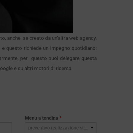
sito, anche se creato da un’altra web agency.
to e questo richiede un impegno quotidiano;
olarmente, per questo puoi delegare questa
ogle e su altri motori di ricerca.
Menu a tendina
*
preventivo realizzazione sito web