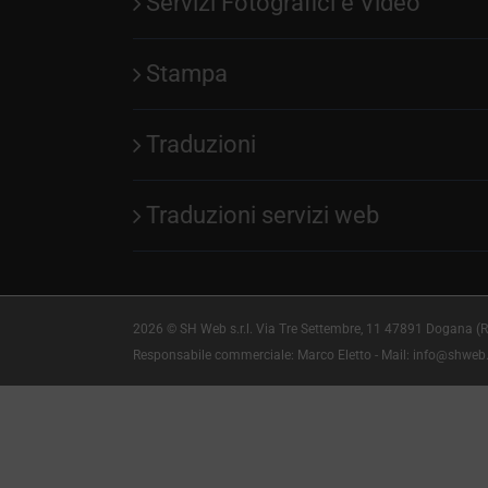
Servizi Fotografici e Video
Stampa
Traduzioni
Traduzioni servizi web
2026 © SH Web s.r.l. Via Tre Settembre, 11 47891 Dogana (R
Responsabile commerciale: Marco Eletto - Mail:
info@shweb