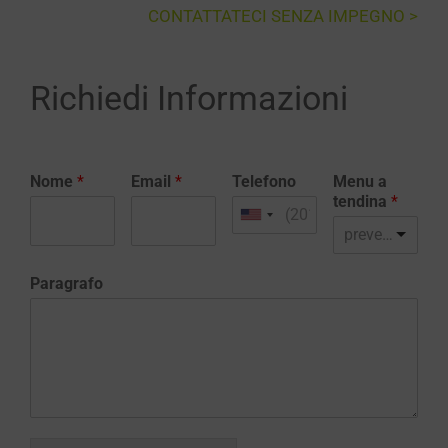
CONTATTATECI SENZA IMPEGNO >
Richiedi Informazioni
Nome
*
Email
*
Telefono
Menu a
tendina
*
preventivo realizzazione sito web
Paragrafo