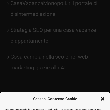
CasaVacanzeMonopoli.it il portale di
disintermediazione
Strategia SEO per una casa vacanze
o appartamento
Cosa cambia nella seo e nel web
marketing grazie alla AI
Gestisci Consenso Cookie
Facebook
Per fornire le migliori esperienze, utilizziamo tecnologie come i cookie per