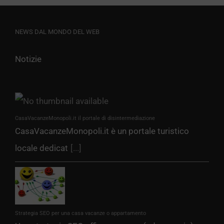
NEWS DAL MONDO DEL WEB
Notizie
CasaVacanzeMonopoli.it il portale di disintermediazione
CasaVacanzeMonopoli.it è un portale turistico
locale dedicat
[...]
Strategia SEO per una casa vacanze o appartamento