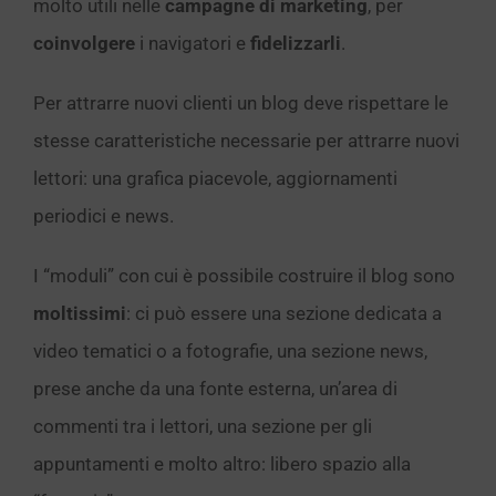
molto utili nelle
campagne di marketing
, per
coinvolgere
i navigatori e
fidelizzarli
.
Per attrarre nuovi clienti un blog deve rispettare le
stesse caratteristiche necessarie per attrarre nuovi
lettori: una grafica piacevole, aggiornamenti
periodici e news.
I “moduli” con cui è possibile costruire il blog sono
moltissimi
: ci può essere una sezione dedicata a
video tematici o a fotografie, una sezione news,
prese anche da una fonte esterna, un’area di
commenti tra i lettori, una sezione per gli
appuntamenti e molto altro: libero spazio alla