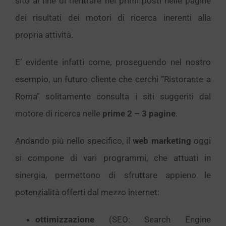
sito al fine di rientrare nei primi posti nelle pagine
dei risultati dei motori di ricerca inerenti alla
propria attività.
E’ evidente infatti come, proseguendo nel nostro
esempio, un futuro cliente che cerchi “Ristorante a
Roma” solitamente consulta i siti suggeriti dal
motore di ricerca nelle
prime 2 – 3 pagine
.
Andando più nello specifico, il
web marketing
oggi
si compone di vari programmi, che attuati in
sinergia, permettono di sfruttare appieno le
potenzialità offerti dal mezzo internet:
ottimizzazione
(SEO: Search Engine