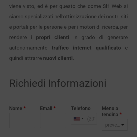
viene visto, ed è per questo che come SH Web si
siamo specializzati nell’ottimizzazione dei nostri siti
e portali per le persone e per i motori di ricerca, per
rendere i
propri clienti
in grado di generare
autonomamente
traffico internet qualificato
e
quindi attrarre
nuovi clienti
.
Richiedi Informazioni
Nome
*
Email
*
Telefono
Menu a
tendina
*
preventivo realizzazione sito web