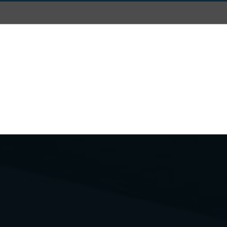
Posta
Dicono di Noi
Chi siamo
Dove Siamo e Conta