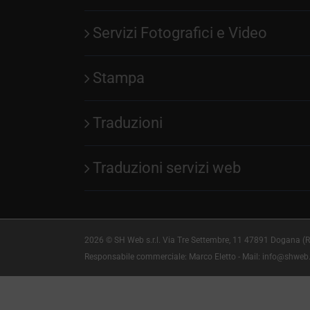
Servizi Fotografici e Video
Stampa
Traduzioni
Traduzioni servizi web
2026 © SH Web s.r.l. Via Tre Settembre, 11 47891 Dogana (R
Responsabile commerciale: Marco Eletto - Mail:
info@shweb