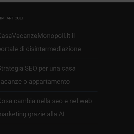
IMI ARTICOLI
CasaVacanzeMonopoli.it il
portale di disintermediazione
Strategia SEO per una casa
vacanze o appartamento
Cosa cambia nella seo e nel web
marketing grazie alla AI