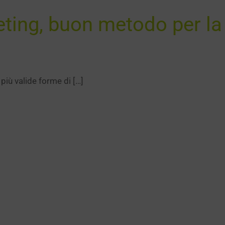
eting, buon metodo per l
 più valide forme di […]