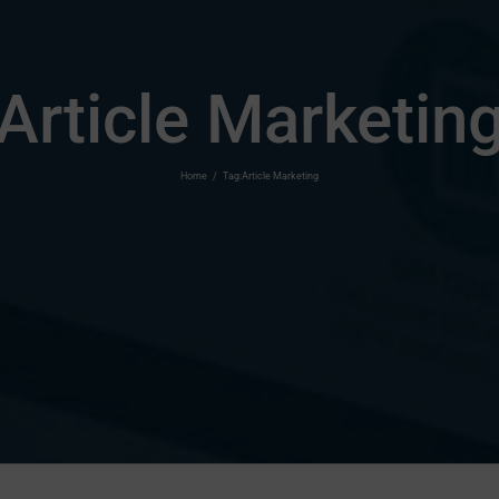
Article Marketin
Home
/
Tag:
Article Marketing