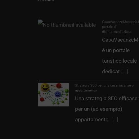
CasaVacanzeMonopoli.it
portale di
disintermediazione
CasaVacanzeMo
è un portale
turistico locale
dedicat
[...]
Strategia SEO per una casa vacanze o
appartamento
Una strategia SEO efficace
per un (ad esempio)
appartamento
[...]