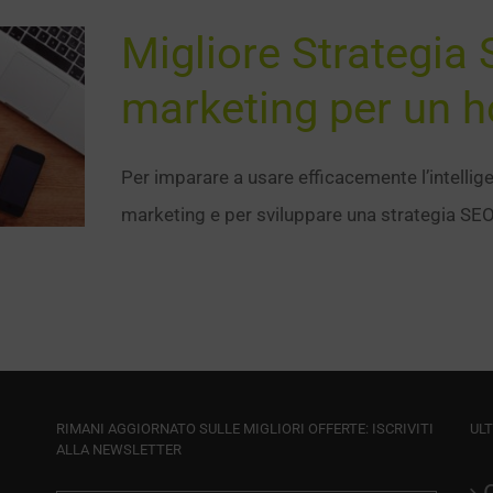
Migliore Strategia
marketing per un ho
Per imparare a usare efficacemente l’intelligen
marketing e per sviluppare una strategia SEO 
RIMANI AGGIORNATO SULLE MIGLIORI OFFERTE: ISCRIVITI
ULT
ALLA NEWSLETTER