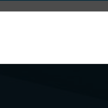
Posta
Dicono di Noi
Chi siamo
Dove Siamo e Conta