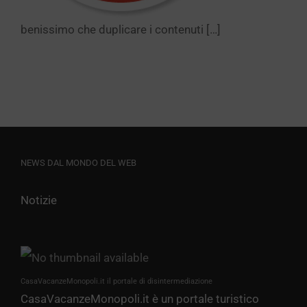
benissimo che duplicare i contenuti […]
NEWS DAL MONDO DEL WEB
Notizie
CasaVacanzeMonopoli.it il portale di disintermediazione
CasaVacanzeMonopoli.it è un portale turistico