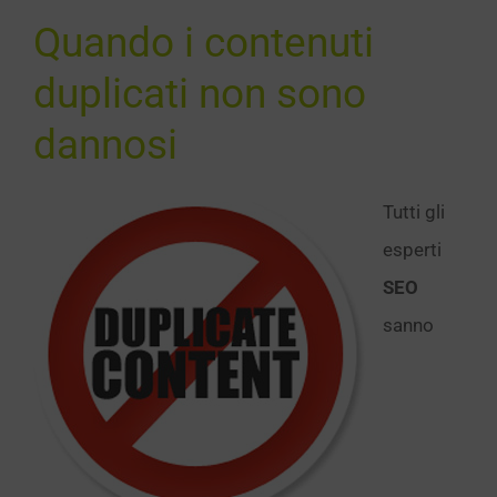
SEO
Quando i contenuti
duplicati non sono
dannosi
Tutti gli
esperti
SEO
sanno