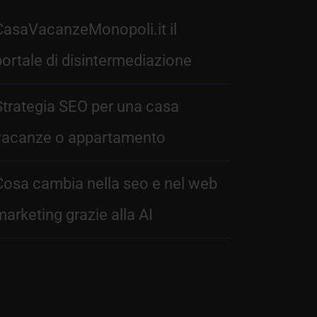
CasaVacanzeMonopoli.it il
portale di disintermediazione
Strategia SEO per una casa
vacanze o appartamento
Cosa cambia nella seo e nel web
marketing grazie alla AI