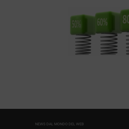
 la Frequenza di
Rimbalzo?
SEO
NEWS DAL MONDO DEL WEB