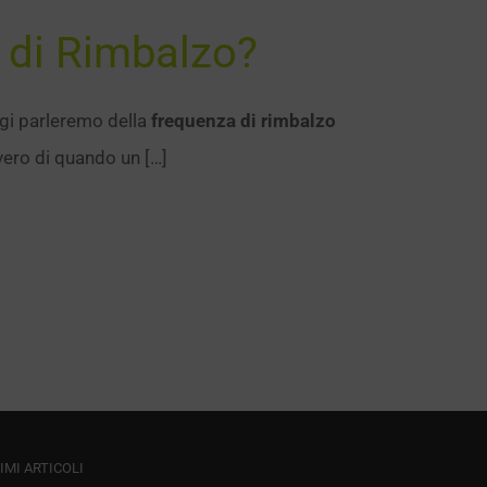
 di Rimbalzo?
gi parleremo della
frequenza di rimbalzo
vero di quando un […]
IMI ARTICOLI