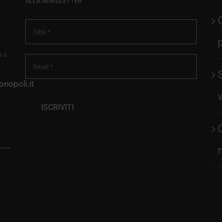
ALLA NEWSLETTER
 il
nopoli.it