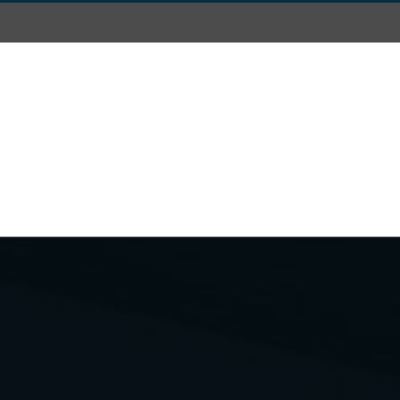
Posta
Dicono di Noi
Chi siamo
Dove Siamo e Conta