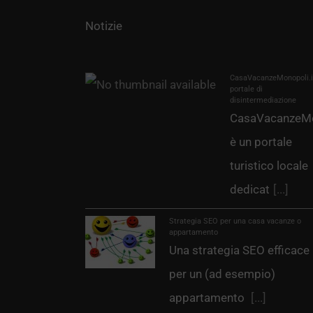
Notizie
CasaVacanzeMonopoli.it
portale di
disintermediazione
CasaVacanzeMo
è un portale
turistico locale
dedicat
[...]
Strategia SEO per una casa vacanze o
appartamento
Una strategia SEO efficace
per un (ad esempio)
appartamento
[...]