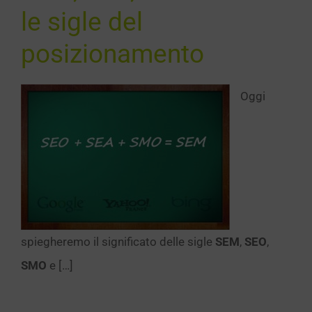
le sigle del
posizionamento
Oggi
spiegheremo il significato delle sigle
SEM
,
SEO
,
SMO
e […]