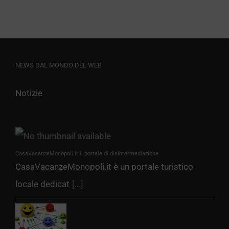
NEWS DAL MONDO DEL WEB
Notizie
CasaVacanzeMonopoli.it il portale di disintermediazione
CasaVacanzeMonopoli.it è un portale turistico
locale dedicat
[...]