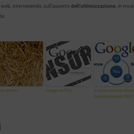
web, intervenendo sull’aspetto
dell’ottimizzazione
, in mod
te.
Seo Xrumer
Google vs l’Onu
Il social network influe
il posizionamento SEO?
i