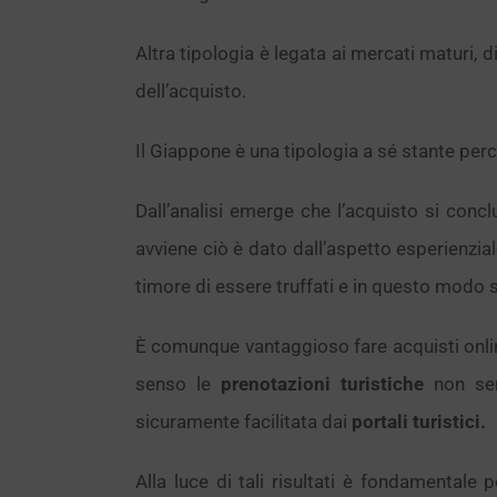
Altra tipologia è legata ai mercati maturi, d
dell’acquisto.
Il Giappone è una tipologia a sé stante per
Dall’analisi emerge che l’acquisto si conc
avviene ciò è dato dall’aspetto esperienzial
timore di essere truffati e in questo modo s
È comunque vantaggioso fare acquisti online,
senso le
prenotazioni turistiche
non sem
sicuramente facilitata dai
portali turistici.
Alla luce di tali risultati è fondamentale p