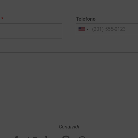
l
*
Telefono
Condividi