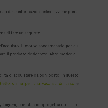
 l’uso delle informazioni online avviene prima
ma di fare un acquisto.
 d’acquisto. Il motivo fondamentale per cui
are il prodotto desiderato. Altro motivo è il
bilità di acquistare da ogni posto. In questo
hetto online per una vacanza di lusso
è
ry buyers
, che stanno riprogettando il loro