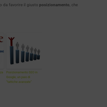
o da favorire il giusto
posizionamento
, che
nza
Posizionamento SEO in
Google, un paio di
“tattiche avanzate”