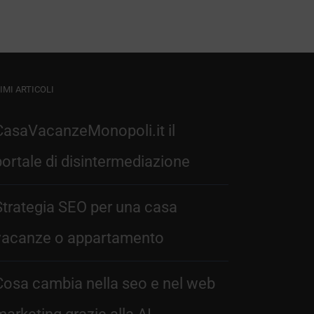
IMI ARTICOLI
CasaVacanzeMonopoli.it il
portale di disintermediazione
Strategia SEO per una casa
vacanze o appartamento
Cosa cambia nella seo e nel web