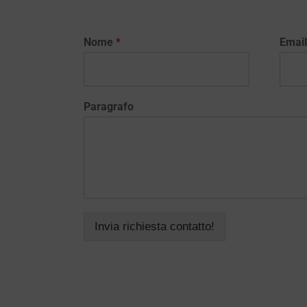
Nome
*
Emai
Paragrafo
Invia richiesta contatto!