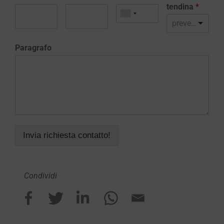
tendina
*
preventivo realizzazione sito web
Paragrafo
Invia richiesta contatto!
Condividi