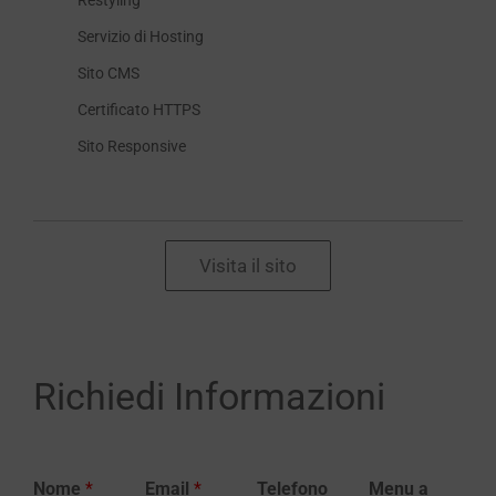
Restyling
Servizio di Hosting
Sito CMS
Certificato HTTPS
Sito Responsive
Visita il sito
Richiedi Informazioni
Nome
*
Email
*
Telefono
Menu a