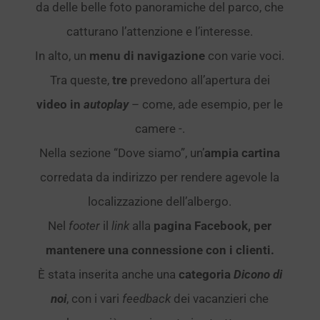
da delle belle foto panoramiche del parco, che
catturano l’attenzione e l’interesse.
In alto, un
menu di navigazione
con varie voci.
Tra queste,
tre
prevedono all’apertura dei
video in
autoplay
– come, ade esempio, per le
camere -.
Nella sezione “Dove siamo”, un’
ampia
cartina
corredata da indirizzo per rendere agevole la
localizzazione dell’albergo.
Nel
footer
il
link
alla
pagina Facebook, per
mantenere una connessione con i clienti.
È stata inserita anche una
categoria
Dicono di
noi
, con i vari
feedback
dei vacanzieri che