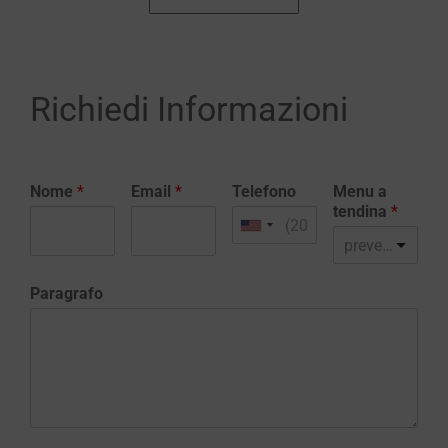
Richiedi Informazioni
Nome
*
Email
*
Telefono
Menu a
tendina
*
preventivo realizzazione sito web
Paragrafo