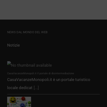
NEWS DAL MONDO DEL WEB
Notizie
CasaVacanzeMonopoli.it il portale di disintermediazione
CasaVacanzeMonopoli.it è un portale turistico
locale dedicat
[...]