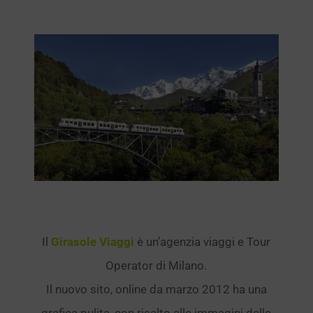
Ingrandisci
immagine
Il
Girasole Viaggi
è un’agenzia viaggi e Tour
Operator di Milano.
Il nuovo sito, online da marzo 2012 ha una
grafica pulita, con risalto alle immagini delle