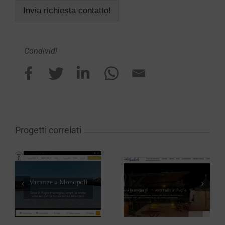
Invia richiesta contatto!
Condividi
Progetti correlati
Trullo del
Ristorante
Mandorlo
Pennetta