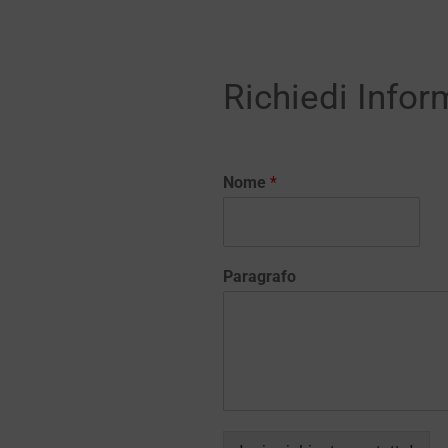
Richiedi Infor
Nome
*
Paragrafo