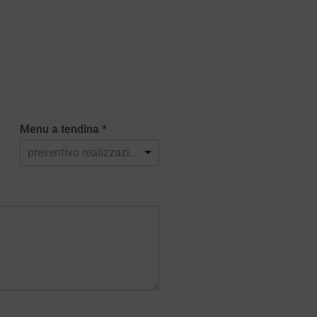
Menu a tendina
*
preventivo realizzazione sito web