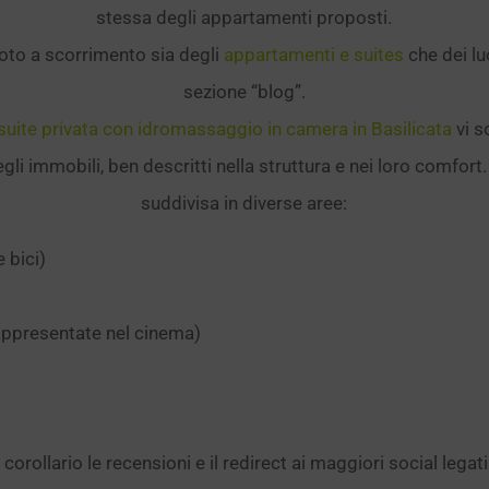
stessa degli appartamenti proposti.
 foto a scorrimento sia degli
appartamenti e suites
che dei lu
sezione “blog”.
suite privata con idromassaggio in camera in Basilicata
vi s
gli immobili, ben descritti nella struttura e nei loro comfort.
suddivisa in diverse aree:
e bici)
rappresentate nel cinema)
orollario le recensioni e il redirect ai maggiori social legati 