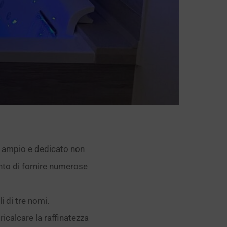
 ampio e dedicato non
tento di fornire numerose
i di tre nomi.
 ricalcare la raffinatezza