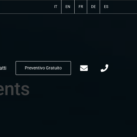
IT
EN
FR
DE
ES
tti
Preventivo Gratuito
ents