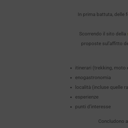
In prima battuta, delle
Scorrendo il sito della
proposte sul’affitto de
itinerari (trekking, moto 
enogastronomia
località (incluse quelle 
esperienze
punti d’interesse
Concludono a c