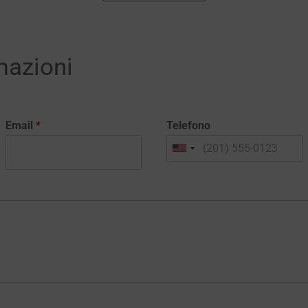
mazioni
Email
*
Telefono