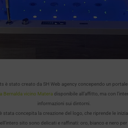
s è stato creato da SH Web agency concependo un portale
a Bernalda vicino Matera
disponibile all’affitto, ma con l’in
informazioni sui dintorni.
è stata concepita la creazione del logo, che riprende le inizial
ell’intero sito sono delicati e raffinati: oro, bianco e nero per