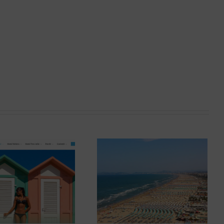
RomagnaZone