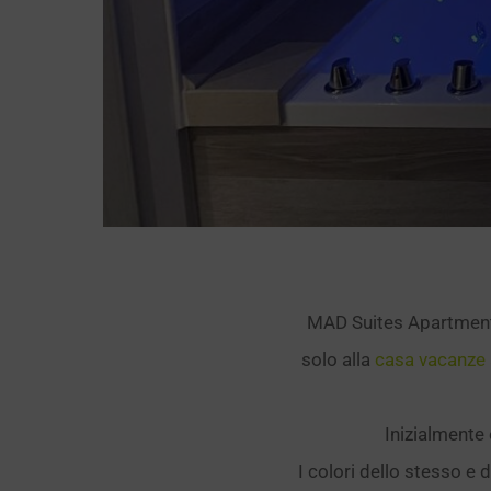
MAD Suites Apartment
solo alla
casa vacanze 
Inizialmente 
I colori dello stesso e d