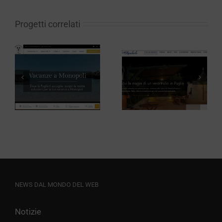
Progetti correlati
Trullo del
Ristorante
Mandorlo
Pennetta
NEWS DAL MONDO DEL WEB
Notizie