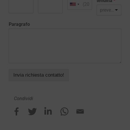
tendina
*
preventivo realizzazione sito web
Paragrafo
Invia richiesta contatto!
Condividi