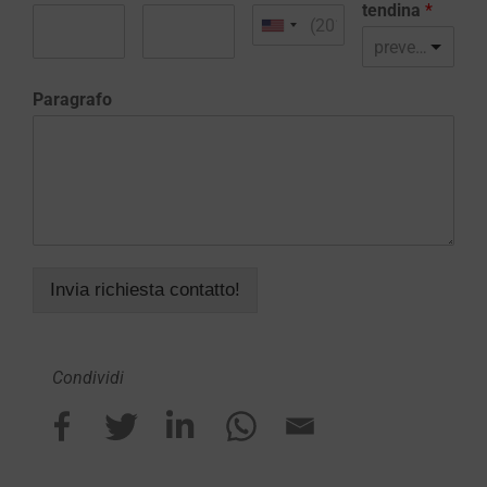
tendina
*
preventivo realizzazione sito web
Paragrafo
Invia richiesta contatto!
Condividi