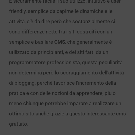
È sicuramente facile il suo utilizzo, intuitivo e user
friendly, semplice da capirne le dinamiche e le
attività, c’è da dire però che sostanzialmente ci
sono differenze nette tra i siti costruiti con un
semplice e basilare
CMS
, che generalmente è
utilizzato da principianti, e dei siti fatti da un
programmatore professionista, questa peculiarità
non determina però lo scoraggiamento dell’attività
di blogging, perché favorisce l’incremento della
pratica e con delle nozioni da apprendere, più o
meno chiunque potrebbe imparare a realizzare un
ottimo sito anche grazie a questo interessante cms
gratuito.