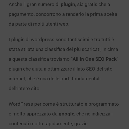
Anche il gran numero di
plugin
, sia gratis che a
pagamento, concorrono a renderlo la prima scelta
da parte di molti utenti web.
I plugin di wordpress sono tantissimi e tra tutti è
stata stilata una classifica dei più scaricati, in cima
a questa classifica troviamo “
All in One SEO Pack
”,
plugin che aiuta a ottimizzare il lato SEO del sito
internet, che è una delle parti fondamentali
dell’intero sito.
WordPress per come è strutturato e programmato
è molto apprezzato da
google
, che ne indicizza i
contenuti molto rapidamente; grazie