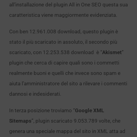
all’installazione del plugin All in One SEO questa sua
caratteristica viene maggiormente evidenziata.
Con ben 12.961.008 download, questo plugin è
stato il più scaricato in assoluto, il secondo più
scaricato, con 12.253.538 download è “
Akismet
”
plugin che cerca di capire quali sono i commetti
realmente buoni e quelli che invece sono spam e
aiuta l’amministratore del sito a rilevare i commenti
dannosi e indesiderati.
In terza posizione troviamo “
Google XML
Sitemaps
”, plugin scaricato 9.053.789 volte, che
genera una speciale mappa del sito in XML atta ad