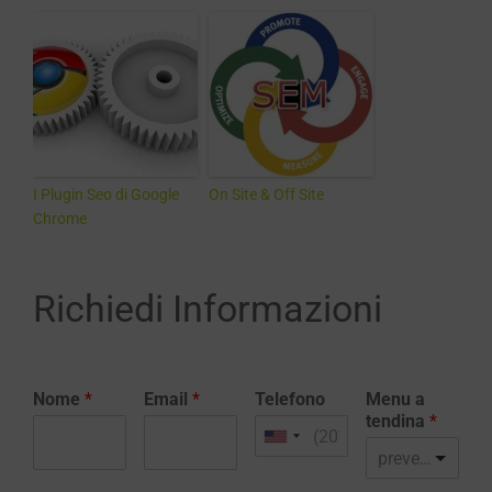
I Plugin Seo di Google
On Site & Off Site
Chrome
Richiedi Informazioni
Nome
*
Email
*
Telefono
Menu a
tendina
*
preventivo realizzazione sito web