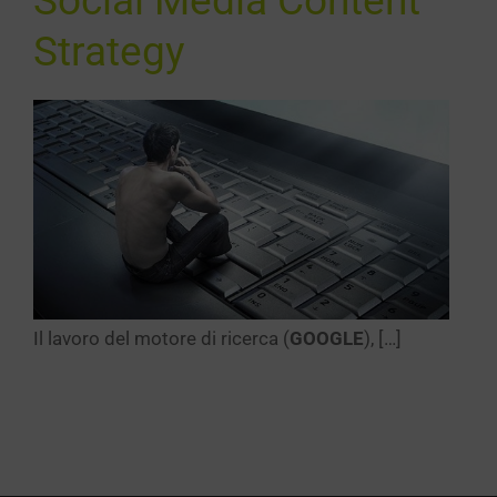
Social Media Content
Strategy
Il lavoro del motore di ricerca (
GOOGLE
), […]