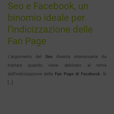
lle Fan
Seo e Facebook, un
Page
binomio ideale per
SEO
l’indicizzazione delle
Fan Page
L’argomento del
Seo
diventa interessante da
trattare quando viene abbinato al tema
dell’indicizzazione delle
Fan Page di Facebook
. Si
[…]