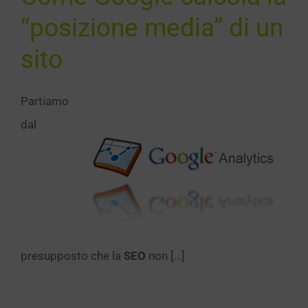
Notizie
“posizione media” di un
sito
Partiamo
dal
presupposto che la
SEO
non […]