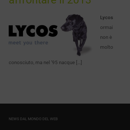
Lycos
ormai
non è
molto
conosciuto, ma nel ’95 nacque […]
NEWS DAL MONDO DEL WEB