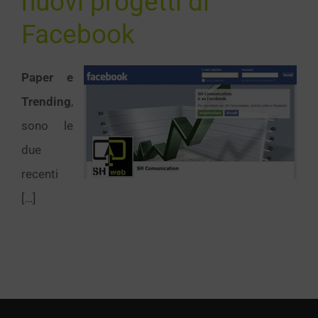
nuovi progetti di
Facebook
Paper e
Trending
,
sono le
due
recenti
[…]