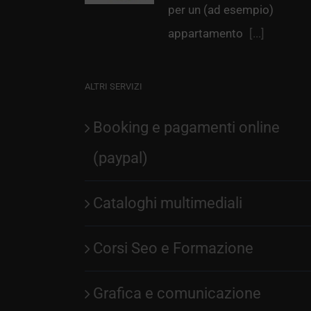
per un (ad esempio)
appartamento
[...]
ALTRI SERVIZI
Booking e pagamenti online
(paypal)
Cataloghi multimediali
Corsi Seo e Formazione
Grafica e comunicazione