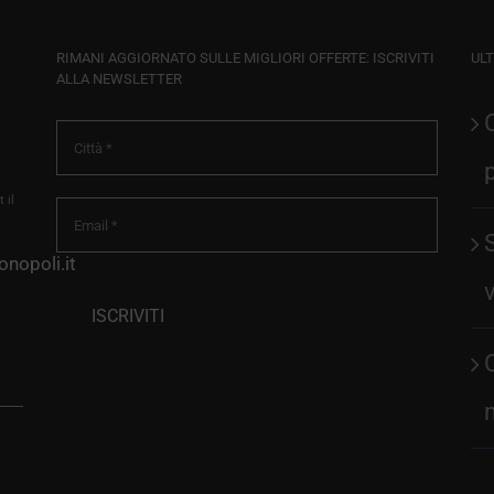
RIMANI AGGIORNATO SULLE MIGLIORI OFFERTE: ISCRIVITI
ULT
ALLA NEWSLETTER
 il
nopoli.it