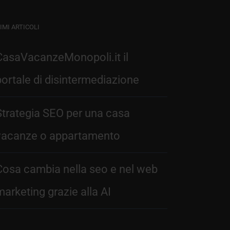
IMI ARTICOLI
CasaVacanzeMonopoli.it il
portale di disintermediazione
Strategia SEO per una casa
vacanze o appartamento
Cosa cambia nella seo e nel web
marketing grazie alla AI