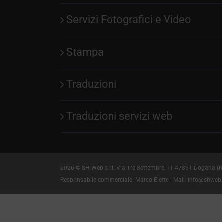
Servizi Fotografici e Video
Stampa
Traduzioni
Traduzioni servizi web
2026 © SH Web s.r.l. Via Tre Settembre, 11 47891 Dogana (R
Responsabile commerciale: Marco Eletto - Mail:
info@shweb