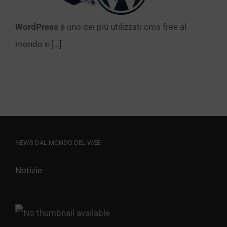
WordPress
è uno dei più utilizzati cms free al
mondo e […]
NEWS DAL MONDO DEL WEB
Notizie