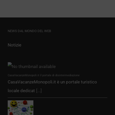
NEWS DAL MONDO DEL WEB
Notizie
CasaVacanzeMonopoli.it il portale di disintermediazione
CasaVacanzeMonopoli.it è un portale turistico
locale dedicat
[...]