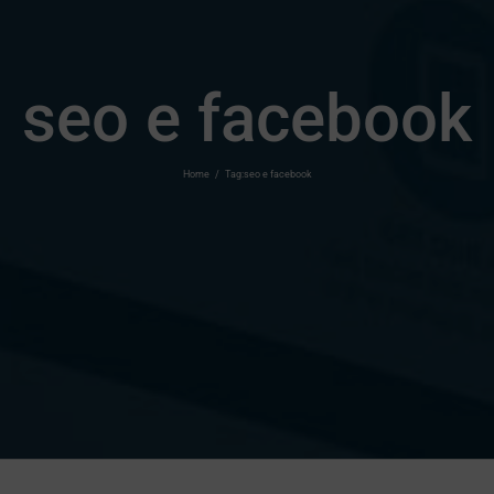
seo e facebook
Home
/
Tag:
seo e facebook