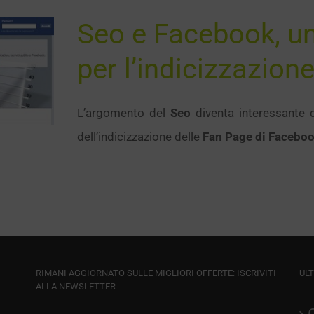
Seo e Facebook, un
per l’indicizzazion
L’argomento del
Seo
diventa interessante 
dell’indicizzazione delle
Fan Page di Facebo
RIMANI AGGIORNATO SULLE MIGLIORI OFFERTE: ISCRIVITI
ULT
ALLA NEWSLETTER