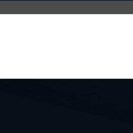
Posta
Dicono di Noi
Chi siamo
Dove Siamo e Conta