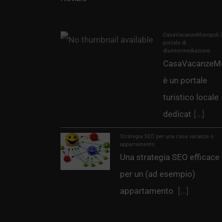
CasaVacanzeMonopoli.it
portale di
disintermediazione
CasaVacanzeMo
è un portale
turistico locale
dedicat
[...]
Strategia SEO per una casa vacanze o
appartamento
Una strategia SEO efficace
per un (ad esempio)
appartamento
[...]