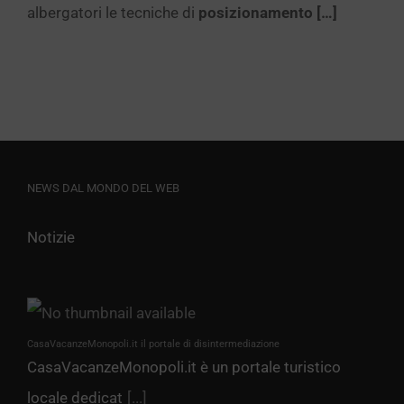
albergatori le tecniche di
posizionamento […]
NEWS DAL MONDO DEL WEB
Notizie
CasaVacanzeMonopoli.it il portale di disintermediazione
CasaVacanzeMonopoli.it è un portale turistico
locale dedicat
[...]