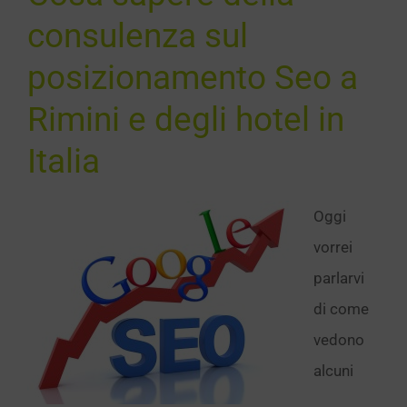
Italia
consulenza sul
SEO
posizionamento Seo a
Rimini e degli hotel in
Italia
Oggi
vorrei
parlarvi
di come
vedono
alcuni