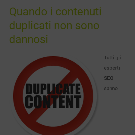
SEO
Quando i contenuti
duplicati non sono
dannosi
Tutti gli
esperti
SEO
sanno