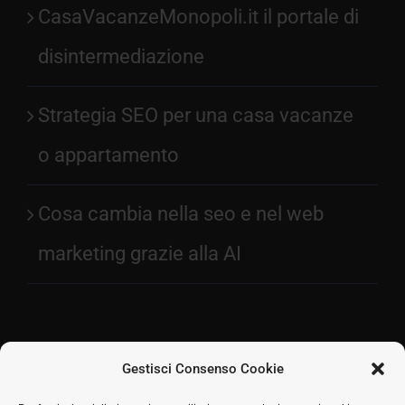
CasaVacanzeMonopoli.it il portale di
disintermediazione
Strategia SEO per una casa vacanze
o appartamento
Cosa cambia nella seo e nel web
marketing grazie alla AI
Gestisci Consenso Cookie