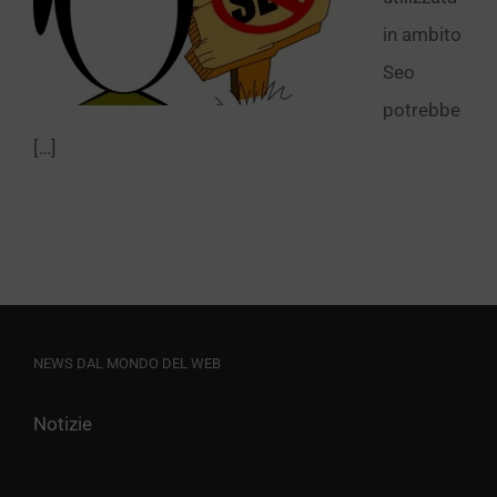
in ambito
Seo
potrebbe
[…]
NEWS DAL MONDO DEL WEB
Notizie