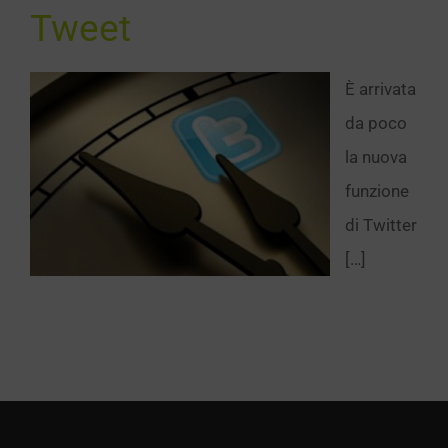
Tweet
È arrivata
da poco
la nuova
funzione
di Twitter
[…]