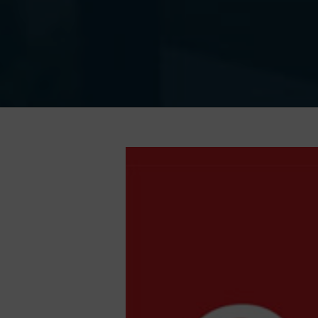
Ingrandisci
immagine