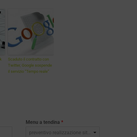
nk
Scaduto il contratto con
Twitter, Google sospende
il servizio “Tempo reale”
Menu a tendina
*
preventivo realizzazione sito web