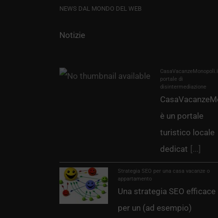
NEWS DAL MONDO DEL WEB
Notizie
CasaVacanzeMonopoli.it
portale di
disintermediazione
CasaVacanzeMo
è un portale
turistico locale
dedicat
[...]
Strategia SEO per una casa vacanze o
appartamento
Una strategia SEO efficace
per un (ad esempio)