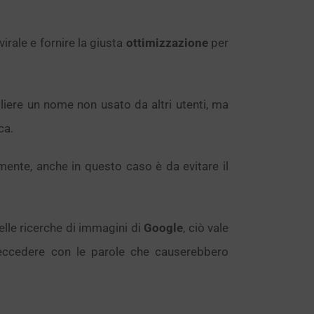
virale e fornire la giusta
ottimizzazione
per
gliere un nome non usato da altri utenti, ma
ca.
mente, anche in questo caso è da evitare il
lle ricerche di immagini di
Google
, ciò vale
 eccedere con le parole che causerebbero