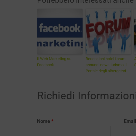
Potrebbero interessati anche
Il Web Marketing su
Recensioni hotel forum
A
Facebook
annunci news turismo Il
S
Portale degli albergatori
Richiedi Informazion
Nome
*
Emai