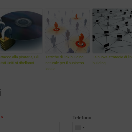
ttacco alla pirateria, Gli
Tattiche di link building
Le nuove strategie di li
tati Uniti si ribellano!
naturale per il business
building
locale
i
l
*
Telefono