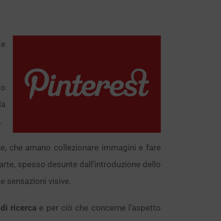
te
to
la
.
one, che amano collezionare immagini e fare
rte, spesso desunte dall’introduzione dello
 e sensazioni visive.
di ricerca
e per ciò che concerne l’aspetto