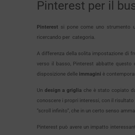
Pinterest per il bu
Pinterest
si pone come uno strumento uti
ricercando per categoria.
A differenza della solita impostazione di fr
verso il basso, Pinterest abbatte questo
disposizione delle
immagini
è contemporane
Un
design a griglia
che è stato copiato da 
conoscere i propri interessi, con il risultato
“scroll infinito“, che in un certo senso amma
Pinterest può avere un impatto interessan