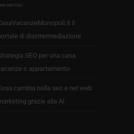
IMI ARTICOLI
CasaVacanzeMonopoli.it il
portale di disintermediazione
Strategia SEO per una casa
vacanze o appartamento
Cosa cambia nella seo e nel web
marketing grazie alla AI