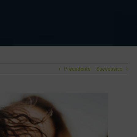
Precedente
Successivo