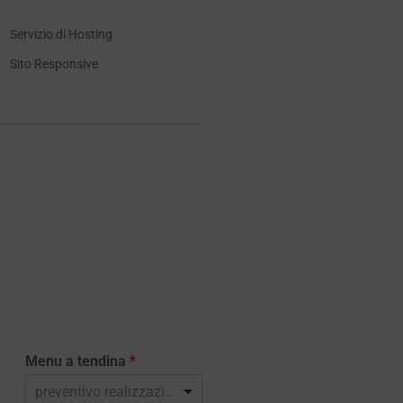
Servizio di Hosting
Sito Responsive
Menu a tendina
*
preventivo realizzazione sito web