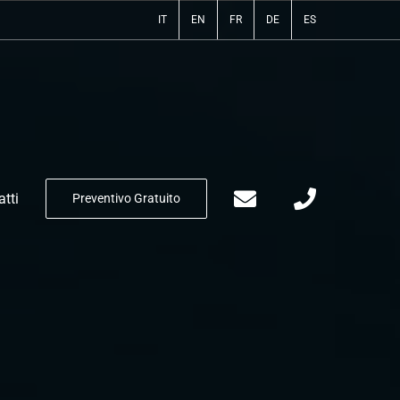
IT
EN
FR
DE
ES
tti
Preventivo Gratuito