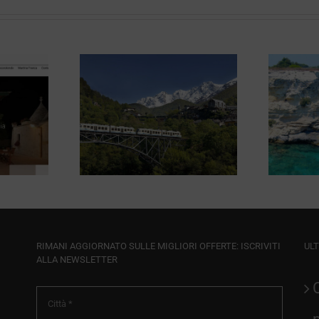
erator Il
Agriturismo
e Viaggi
Masseria
lano
Costarella
RIMANI AGGIORNATO SULLE MIGLIORI OFFERTE: ISCRIVITI
ULT
ALLA NEWSLETTER