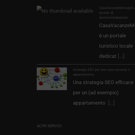
CasaVacanzeMonopoli.it
portale di
disintermediazione
CasaVacanzeMo
è un portale
turistico locale
dedicat
[...]
Strategia SEO per una casa vacanze o
appartamento
Una strategia SEO efficace
per un (ad esempio)
appartamento
[...]
ALTRI SERVIZI