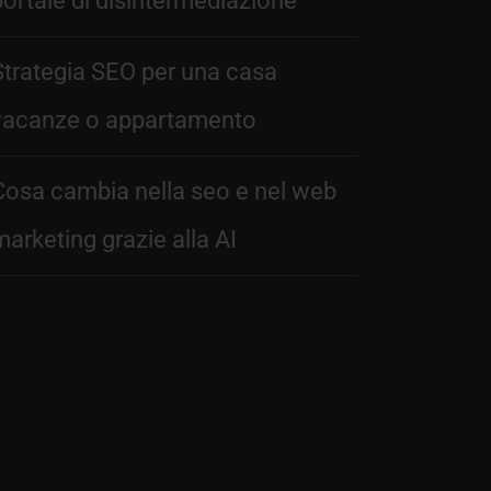
portale di disintermediazione
Strategia SEO per una casa
vacanze o appartamento
Cosa cambia nella seo e nel web
marketing grazie alla AI