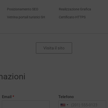
Posizionamento SEO
Realizzazione Grafica
Vetrina portali turistici SH
Certificato HTTPS
Visita il sito
mazioni
Email
*
Telefono