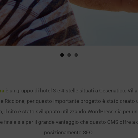
na
è un gruppo di hotel 3 e 4 stelle situati a Cesenatico, Vill
o e Riccione; per questo importante progetto è stato creato 
po, il sito è stato sviluppato utilizzando WordPress sia per un
nte finale sia per il grande vantaggio che questo CMS offre a chi
posizionamento SEO.