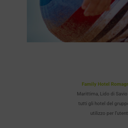
Family Hotel Romag
Marittima, Lido di Savi
tutti gli hotel del grup
utilizzo per l’ute