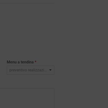
Menu a tendina
*
preventivo realizzazione sito web