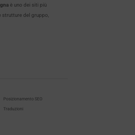
agna
è uno dei siti più
e strutture del gruppo,
Posizionamento SEO
Traduzioni