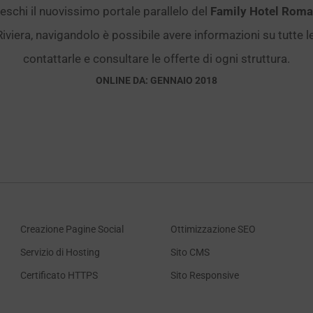
freschi il nuovissimo portale parallelo del
Family Hotel Rom
Riviera, navigandolo è possibile avere informazioni su tutte l
contattarle e consultare le offerte di ogni struttura.
ONLINE DA: GENNAIO 2018
Creazione Pagine Social
Ottimizzazione SEO
Servizio di Hosting
Sito CMS
Certificato HTTPS
Sito Responsive