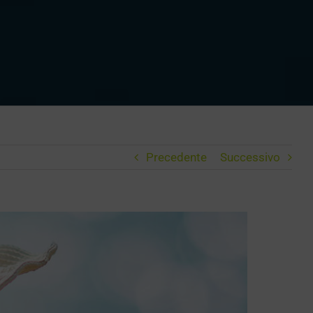
Precedente
Successivo