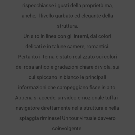
rispecchiasse i gusti della proprietà ma,
anche, il livello garbato ed elegante della
struttura.
Un sito in linea con gli interni, dai colori
delicati e in talune camere, romantici.
Pertanto il tema è stato realizzato sui colori
del rosa antico e gradazioni chiare di viola, sui
cui spiccano in bianco le principali
informazioni che campeggiano fisse in alto.
Appena si accede, un video emozionale tuffa il
navigatore direttamente nella struttura e nella
spiaggia riminese! Un tour virtuale davvero
coinvolgente.