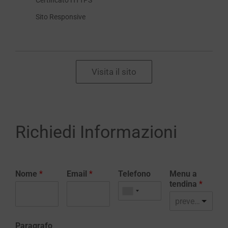
Sito Responsive
Visita il sito
Richiedi Informazioni
Nome
*
Email
*
Telefono
Menu a
tendina
*
preventivo realizzazione sito web
Paragrafo