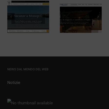
Tour
Operator Il
Trullo del
Girasole
Mandorlo
Viaggi
Milano
NEWS DAL MONDO DEL WEB
Notizie