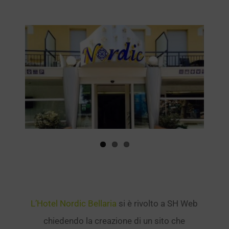
Ingrandisci
immagine
L’Hotel Nordic Bellaria
si è rivolto a SH Web
chiedendo la creazione di un sito che