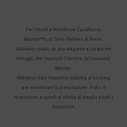
Per l’Hotel & Residence Cavalluccio
Marino***s di Torre Pedrera di Rimini,
abbiamo creato un sito elegante e curato nei
dettagli, che rispecchi l’identità del lussuoso
albergo.
Abbiamo dato massima visibilità al booking
per incentivare la prenotazione. Il sito è
responsive, e quindi si adatta al meglio a tutti i
dispositivi.