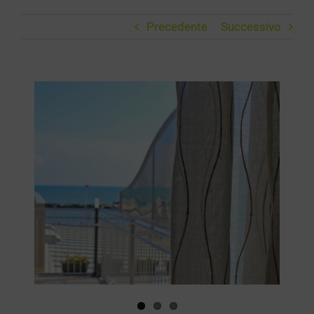
Precedente
Successivo
Ingrandisci
immagine