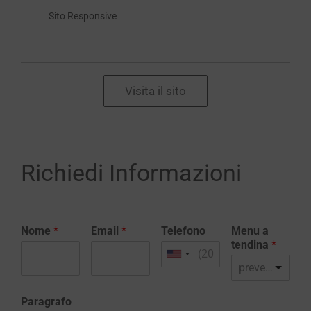
Sito Responsive
Visita il sito
Richiedi Informazioni
Nome
*
Email
*
Telefono
Menu a
tendina
*
preventivo realizzazione sito web
Paragrafo