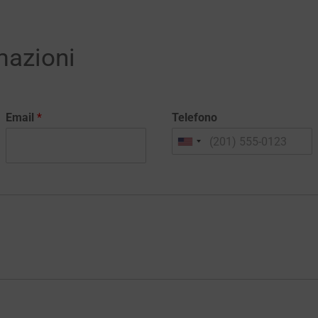
mazioni
Email
*
Telefono