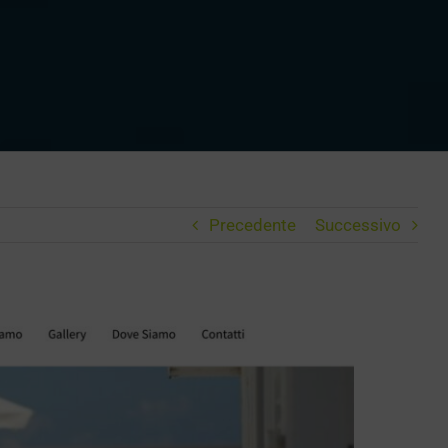
Precedente
Successivo