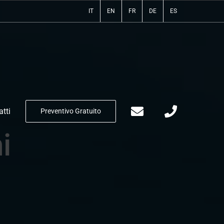
IT
EN
FR
DE
ES
tti
Preventivo Gratuito
i