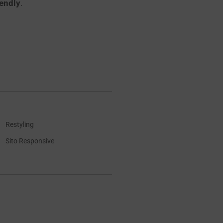
iendly
.
Restyling
Sito Responsive