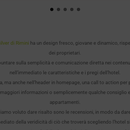
ilver di Rimini
ha un design fresco, giovane e dinamico, risp
dei proprietari.
ntare sulla semplicità e comunicazione diretta nei contenuti
nell’immediato le caratteristiche e i pregi dell’hotel.
a, ma anche nell’header in homepage, una call to action per 
maggiori informazioni o semplicemente qualche consiglio e 
appartamenti.
biamo voluto dare risalto sono le recensioni, in modo da dare
diato della veridicità di ciò che troverà scegliendo l’hotel si