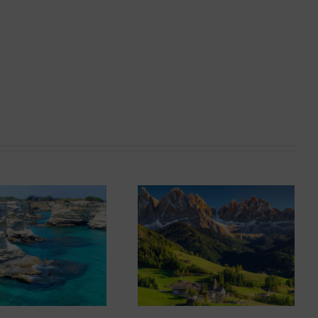
Hotel
Montepizzo
Corno alle Scale