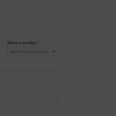
Menu a tendina
*
preventivo realizzazione sito web