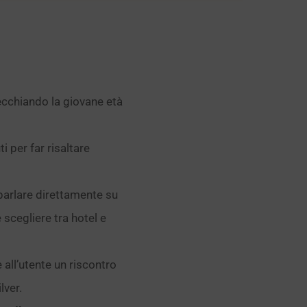
ecchiando la giovane età
 per far risaltare
parlare direttamente su
scegliere tra hotel e
 all’utente un riscontro
lver.