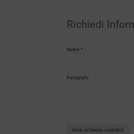
Richiedi Infor
Nome
*
Paragrafo
Invia richiesta contatto!