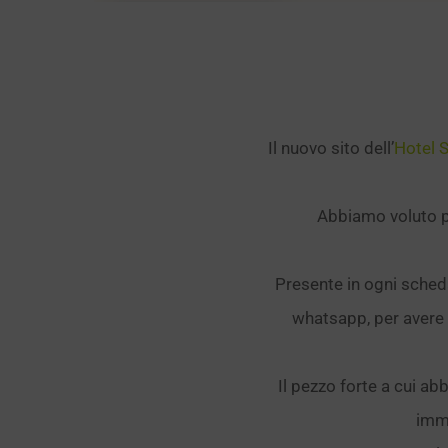
Il nuovo sito dell’
Hotel S
Abbiamo voluto pu
Presente in ogni sched
whatsapp, per avere 
Il pezzo forte a cui ab
imme