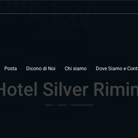
Posta
Dicono di Noi
Chi siamo
Dove Siamo e Conta
Hotel Silver Rimin
Home
/
Turismo
/
Hotel Silver Rimini