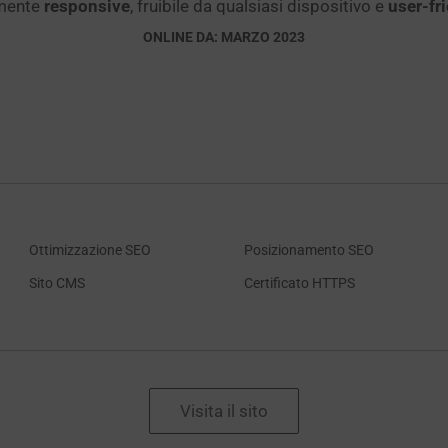
mente
responsive
, fruibile da qualsiasi dispositivo e
user-fr
ONLINE DA: MARZO 2023
Ottimizzazione SEO
Posizionamento SEO
Sito CMS
Certificato HTTPS
Visita il sito