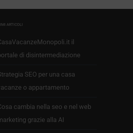
IMI ARTICOLI
CasaVacanzeMonopoli.it il
portale di disintermediazione
Strategia SEO per una casa
vacanze o appartamento
Cosa cambia nella seo e nel web
marketing grazie alla AI