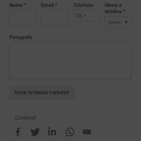
Nome
*
Email
*
Telefono
Menu a
tendina
*
preventivo realizzazione sito web
Paragrafo
Invia richiesta contatto!
Condividi