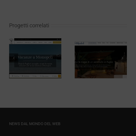
Progetti correlati
Trullo del
Ristorante
Mandorlo
Pennetta
NEWS DAL MONDO DEL WEB