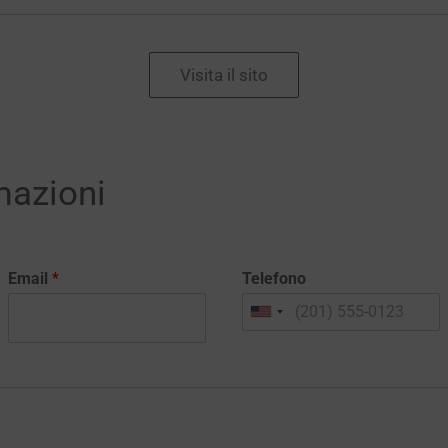
Visita il sito
mazioni
Email
*
Telefono