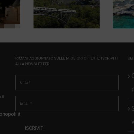
e Viaggi
Masseria
lano
Costarella
RIMANI AGGIORNATO SULLE MIGLIORI OFFERTE: ISCRIVITI
ULT
ALLA NEWSLETTER
 il
nopoli.it