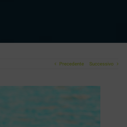
Precedente
Successivo