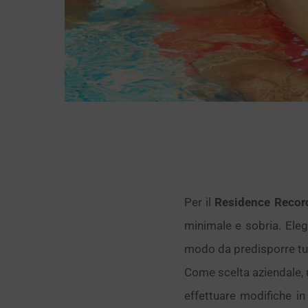
Per il
Residence Recor
minimale e sobria. Ele
modo da predisporre tutt
Come scelta aziendale, u
effettuare modifiche i