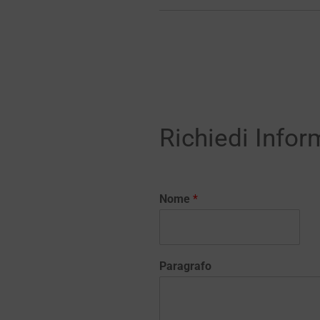
Richiedi Infor
Nome
*
Paragrafo