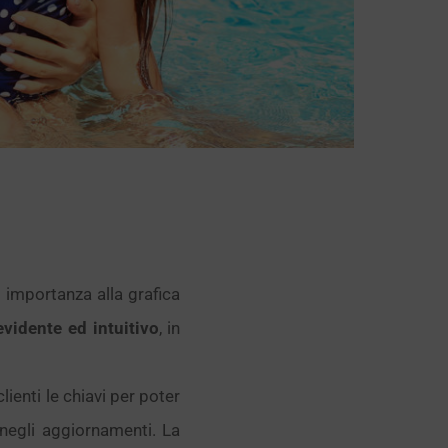
 importanza alla grafica
evidente ed intuitivo
, in
ienti le chiavi per poter
negli aggiornamenti. La