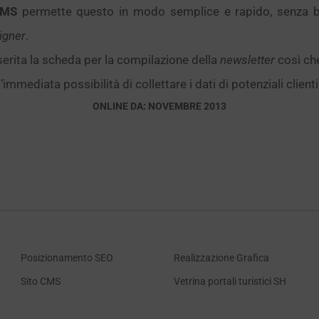
MS
permette questo in modo semplice e rapido, senza b
igner
.
serita la scheda per la compilazione della
newsletter
così che
l’immediata possibilità di collettare i dati di potenziali clienti
ONLINE DA: NOVEMBRE 2013
Posizionamento SEO
Realizzazione Grafica
Sito CMS
Vetrina portali turistici SH