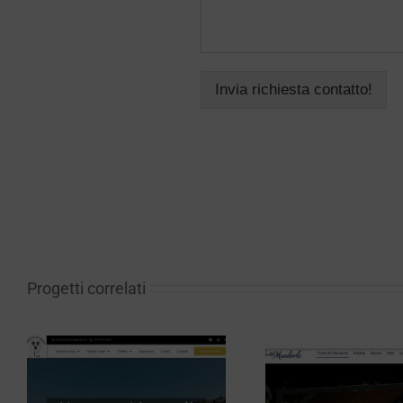
Invia richiesta contatto!
Progetti correlati
Tour Op