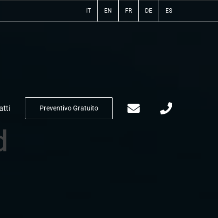
IT
EN
FR
DE
ES
tti
Preventivo Gratuito
d