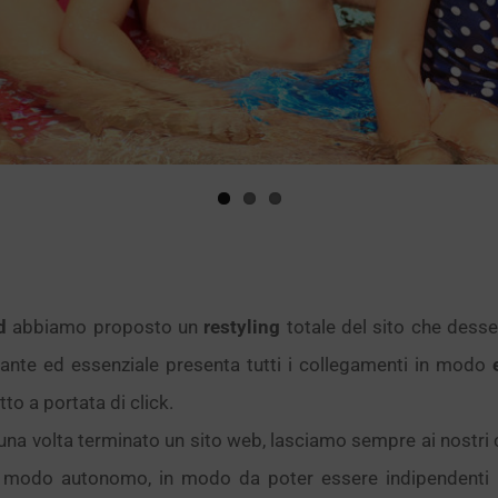
d
abbiamo proposto un
restyling
totale del sito che desse
gante ed essenziale presenta tutti i collegamenti in modo
o a portata di click.
na volta terminato un sito web, lasciamo sempre ai nostri cl
n modo autonomo, in modo da poter essere indipendenti 