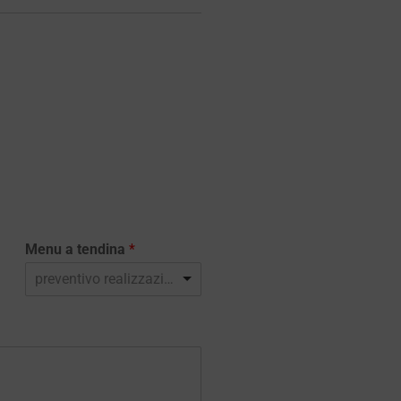
Menu a tendina
*
preventivo realizzazione sito web