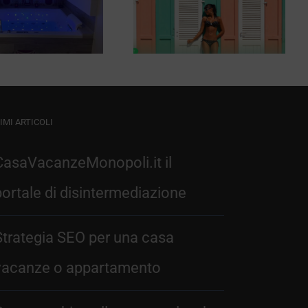
Rivazzurra
IMI ARTICOLI
CasaVacanzeMonopoli.it il
portale di disintermediazione
Strategia SEO per una casa
vacanze o appartamento