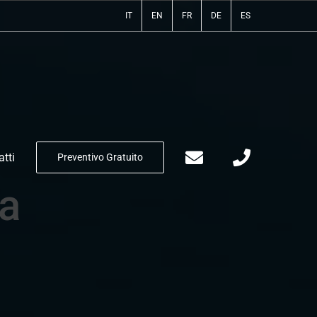
IT
EN
FR
DE
ES
tti
Preventivo Gratuito
ia