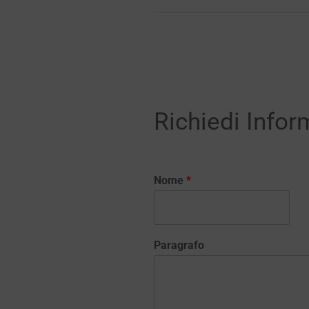
Richiedi Infor
Nome
*
Paragrafo