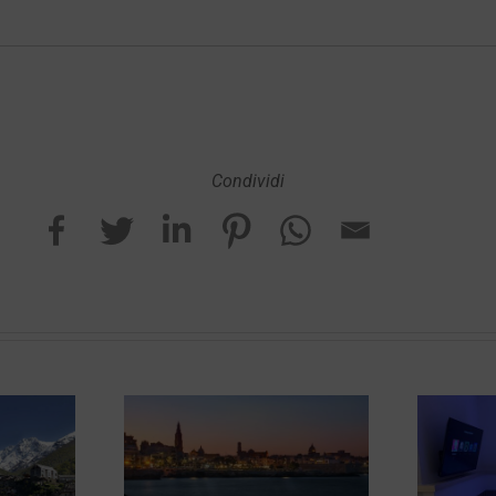
Condividi
Vacanze
MAD Suites