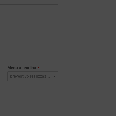
Menu a tendina
*
preventivo realizzazione sito web