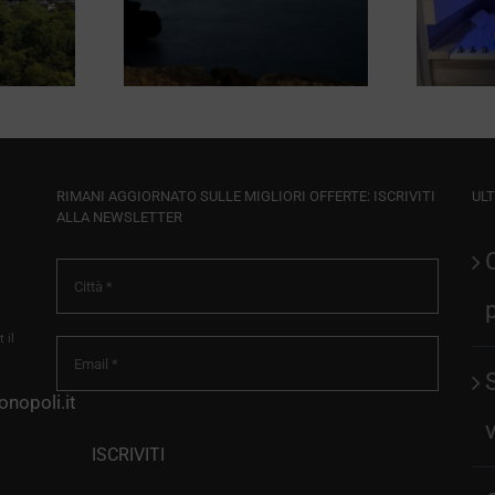
opoli
Apartments
RIMANI AGGIORNATO SULLE MIGLIORI OFFERTE: ISCRIVITI
ULT
ALLA NEWSLETTER
 il
nopoli.it