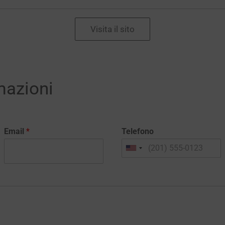
Visita il sito
mazioni
Email
*
Telefono