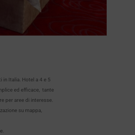
 in Italia. Hotel a 4 e 5
mplice ed efficace, tante
re per aree di interesse.
lizzazione su mappa,
e.