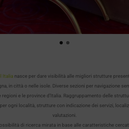
 Italia
nasce per dare visibilità alle migliori strutture presenti
gna, in città o nelle isole. Diverse sezioni per navigazione se
 regioni e le province d’Italia. Raggruppamento delle struttu
per ogni località, strutture con indicazione dei servizi, loca
valutazioni.
ossibilità di ricerca mirata in base alle caratteristiche cercat