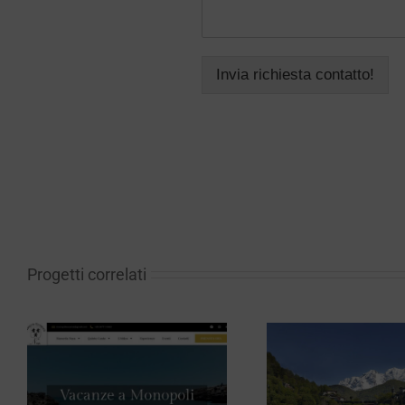
Invia richiesta contatto!
Progetti correlati
Tour Operator Il
Casa 