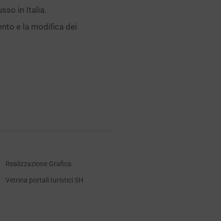
sso in Italia.
nto e la modifica dei
Realizzazione Grafica
Vetrina portali turistici SH