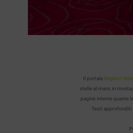
Il portale
Migliori Hotel
stelle al mare, in monta
pagine interne quante le
Testi approfonditi 
P