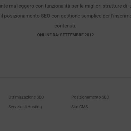
te ma leggero con funzionalità per le migliori strutture di lu
il posizionamento SEO con gestione semplice per l’inserime
contenuti.
ONLINE DA: SETTEMBRE 2012
Ottimizzazione SEO
Posizionamento SEO
Servizio di Hosting
Sito CMS