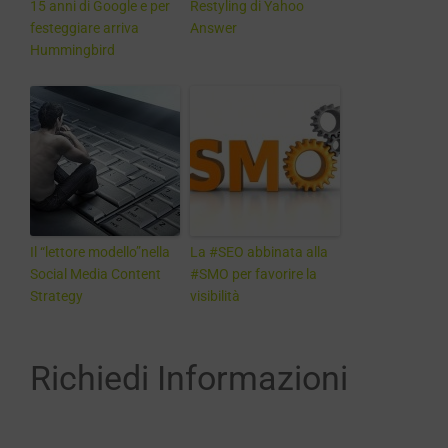
15 anni di Google e per
Restyling di Yahoo
festeggiare arriva
Answer
Hummingbird
Il “lettore modello”nella
La #SEO abbinata alla
Social Media Content
#SMO per favorire la
Strategy
visibilità
Richiedi Informazioni