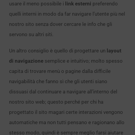
usare il meno possibile i
link esterni
preferendo
quelli interni in modo da far navigare l’utente più nel
nostro sito senza dover cercare le info che gli
servono su altri siti.
Un altro consiglio è quello di progettare un
layout
di navigazione
semplice e intuitivo; molto spesso
capita di trovare menù o pagine dalla difficile
navigabilità che fanno sì che gli utenti siano
dissuasi dal continuare a navigare all’interno del
nostro sito web; questo perché per chi ha
progettato il sito magari certe interazioni vengono
automatiche ma non tutti pensano e ragionano allo
stesso modo, quindi è sempre meglio farsi aiutare