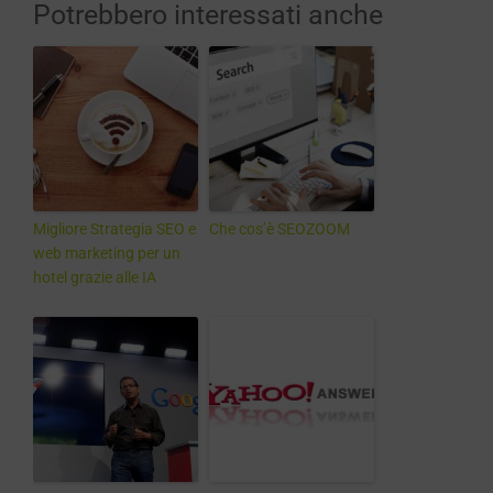
Potrebbero interessati anche
Migliore Strategia SEO e
Che cos’è SEOZOOM
web marketing per un
hotel grazie alle IA