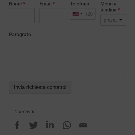
Nome
*
Email
*
Telefono
Menu a
tendina
*
preventivo realizzazione sito web
Paragrafo
Invia richiesta contatto!
Condividi