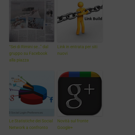
“Sei di Rimini se…” dal
Link in entrata per siti
gruppo su Facebook
nuovi
alla piazza
Le Statistiche dei Social
Novità sul fronte
Network a confronto
Google+