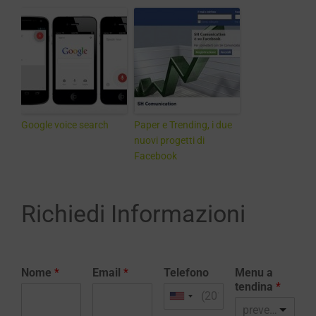
Google voice search
Paper e Trending, i due
nuovi progetti di
Facebook
Richiedi Informazioni
Nome
*
Email
*
Telefono
Menu a
tendina
*
preventivo realizzazione sito web