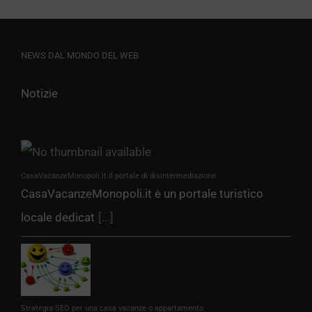
NEWS DAL MONDO DEL WEB
Notizie
CasaVacanzeMonopoli.it il portale di disintermediazione
CasaVacanzeMonopoli.it è un portale turistico
locale dedicat
[...]
Strategia SEO per una casa vacanze o appartamento