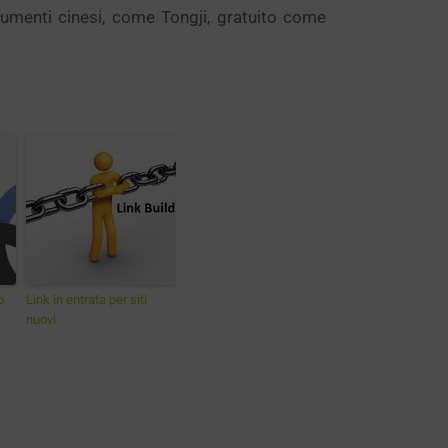
trumenti cinesi, come Tongji, gratuito come
o
Link in entrata per siti
nuovi