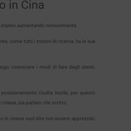
o in Cina
sso stanno aumentando notevolmente.
e, come tutti i motori di ricerca, ha le sue
uogo conoscere i modi di fare degli utenti.
 posizionamento risulta inutile, per questo
cinese, sia parlato che scritto.
ato in cinese vuol dire non essere apprezzati,