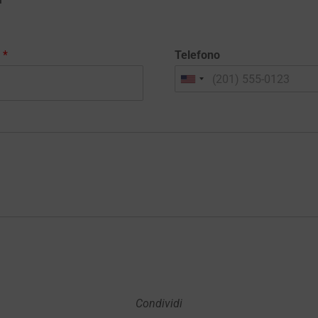
l
*
Telefono
Condividi