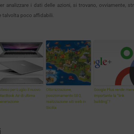
r analizzare i dati delle azioni, si trovano, ovviamente, s
 talvolta poco affidabili.
tteso per Luglio il nuovo
Ottimizzazione,
Google Plus rende men
acBook Air di ultima
posizionamento SEO,
importante la “link
generazione
realizzazione siti web in
building”?
Sicilia
i