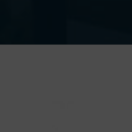
Ingrandisci
immagine