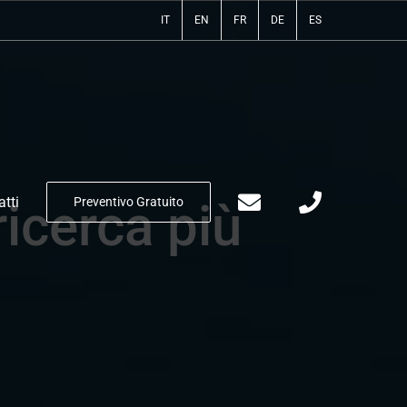
IT
EN
FR
DE
ES
tti
Preventivo Gratuito
ricerca più