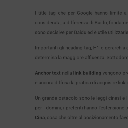
I title tag che per Google hanno limite a
considerata, a differenza di Baidu, fondam
sono decisive per Baidu ed è utile utilizzarle
Importanti gli heading tag, H1 e gerarchia
determina la maggiore affluenza. Sottodomi
Anchor text
nella
link building
vengono pres
è ancora diffusa la pratica di acquisire link 
Un grande ostacolo sono le leggi cinesi e 
per i domini, i preferiti hanno l’estensione 
Cina
, cosa che oltre al posizionamento favo