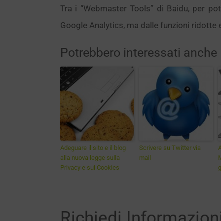
Tra i “Webmaster Tools” di Baidu, per pote
Google Analytics, ma dalle funzioni ridotte e
Potrebbero interessati anche
Adeguare il sito e il blog
Scrivere su Twitter via
A
alla nuova legge sulla
mail
M
Privacy e sui Cookies
Richiedi Informazion