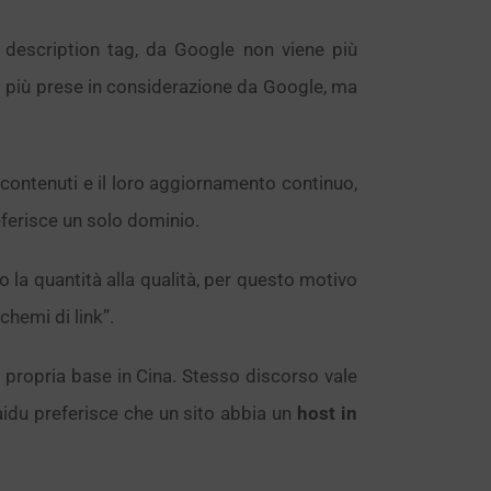
a description tag, da Google non viene più
o più prese in considerazione da Google, ma
contenuti e il loro aggiornamento continuo,
ferisce un solo dominio.
la quantità alla qualità, per questo motivo
chemi di link”.
 propria base in Cina. Stesso discorso vale
aidu preferisce che un sito abbia un
host in