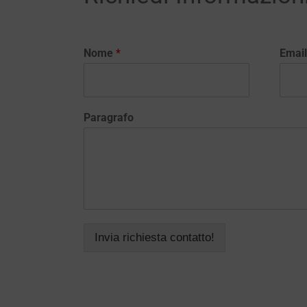
Nome
*
Emai
Paragrafo
Invia richiesta contatto!