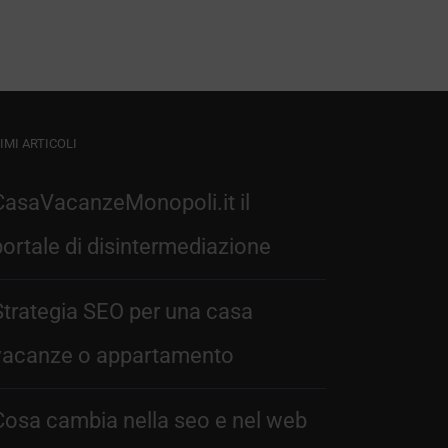
IMI ARTICOLI
CasaVacanzeMonopoli.it il
portale di disintermediazione
Strategia SEO per una casa
vacanze o appartamento
Cosa cambia nella seo e nel web